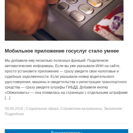
Мобильное приложение госуслуг стало умнее
Мы добавили ему несколько полезных функций: Подключили
автоматические информеры. Если вы уже указывали ИНН на сайте,
просто установите приложение — сразу увидите свои налоговые и
судебные задолженности. Если указывали номер водительского
удостоверения, машины и свидетельства о регистрации транспортного
средства — сразу увидите штрафы ГИБДД. Добавили кнопку
«Обжаловать» — она появилась на страницах с отдельными штрафами
[…]
09.06.2016
|
Социальная сфера
,
Справочник калужанина
,
Эксклюзив
|
Подробнее
Видеоматериалы