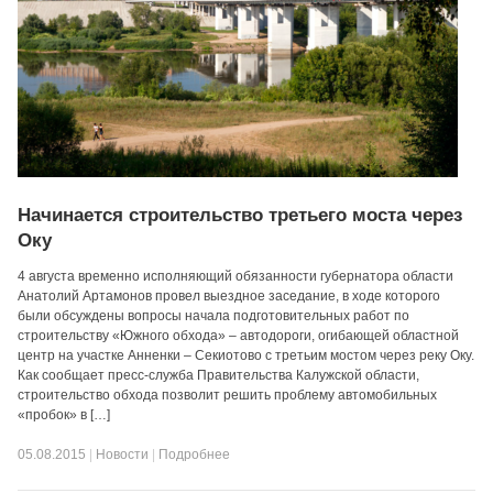
Начинается строительство третьего моста через
Оку
4 августа временно исполняющий обязанности губернатора области
Анатолий Артамонов провел выездное заседание, в ходе которого
были обсуждены вопросы начала подготовительных работ по
строительству «Южного обхода» – автодороги, огибающей областной
центр на участке Анненки – Секиотово с третьим мостом через реку Оку.
Как сообщает пресс-служба Правительства Калужской области,
строительство обхода позволит решить проблему автомобильных
«пробок» в […]
05.08.2015
|
Новости
|
Подробнее