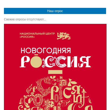
Наш опрос
Свежие опросы отсутствуют...