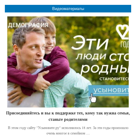
Видеоматериалы
Присоединяйтесь и вы к поддержке тех, кому так нужна семья,
станьте родителями
В этом году сайту "Усыновите.ру" исполнилось 18 лет. За эти годы произошло
очень многое в семейном …