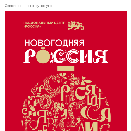
Свежие опросы отсутствуют...