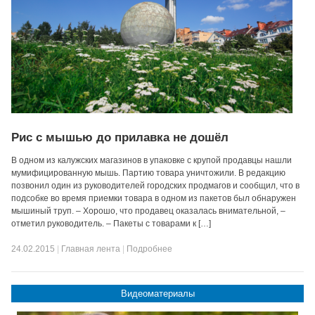
Рис с мышью до прилавка не дошёл
В одном из калужских магазинов в упаковке с крупой продавцы нашли
мумифицированную мышь. Партию товара уничтожили. В редакцию
позвонил один из руководителей городских продмагов и сообщил, что в
подсобке во время приемки товара в одном из пакетов был обнаружен
мышиный труп. – Хорошо, что продавец оказалась внимательной, –
отметил руководитель. – Пакеты с товарами к […]
24.02.2015
|
Главная лента
|
Подробнее
Видеоматериалы