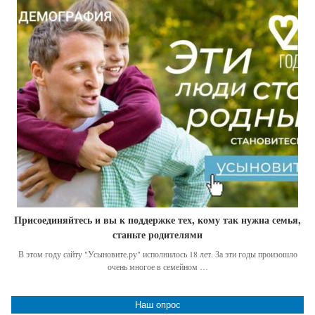
Присоединяйтесь и вы к поддержке тех, кому так нужна семья,
станьте родителями
В этом году сайту "Усыновите.ру" исполнилось 18 лет. За эти годы произошло
очень многое в семейном …
Наш опрос