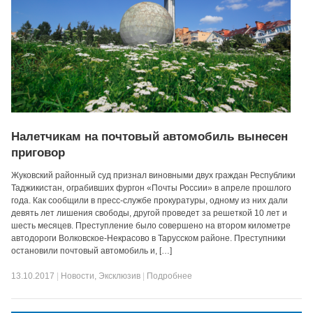
Налетчикам на почтовый автомобиль вынесен
приговор
Жуковский районный суд признал виновными двух граждан Республики
Таджикистан, ограбивших фургон «Почты России» в апреле прошлого
года. Как сообщили в пресс-службе прокуратуры, одному из них дали
девять лет лишения свободы, другой проведет за решеткой 10 лет и
шесть месяцев. Преступление было совершено на втором километре
автодороги Волковское-Некрасово в Тарусском районе. Преступники
остановили почтовый автомобиль и, […]
13.10.2017
|
Новости
,
Эксклюзив
|
Подробнее