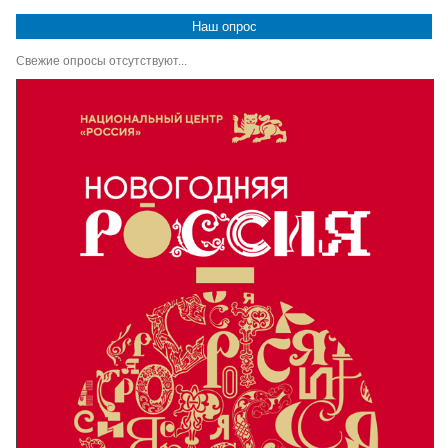
Наш опрос
Свежие опросы отсутствуют...