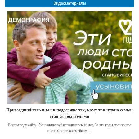
Видеоматериалы
Присоединяйтесь и вы к поддержке тех, кому так нужна семья,
станьте родителями
В этом году сайту "Усыновите.ру" исполнилось 18 лет. За эти годы произошло
очень многое в семейном …