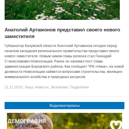
Анатолий Артамонов представил своего нового
заместителя
Губернатор Калужской области Анатолий Артамонов сегодня перед
началом заседания регионального правительства представил своего
нового заместителя. Новым замом главы региона стал Геннадий
Станиславович Новосельцев. Ранее он занимал пост главы
администрации Боровского района. Как сообщает ТРК «Ника», на новой
должности Новосельцев займется вопросами строительства, жилищно-
коммунального хозяйства и природных ресурсов.
21.11.2016
|
Лица
,
Новости
,
Эксклюзив
|
Подробнее
Видеоматериалы