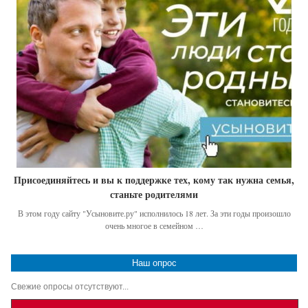
Присоединяйтесь и вы к поддержке тех, кому так нужна семья,
станьте родителями
В этом году сайту "Усыновите.ру" исполнилось 18 лет. За эти годы произошло
очень многое в семейном …
Наш опрос
Свежие опросы отсутствуют...