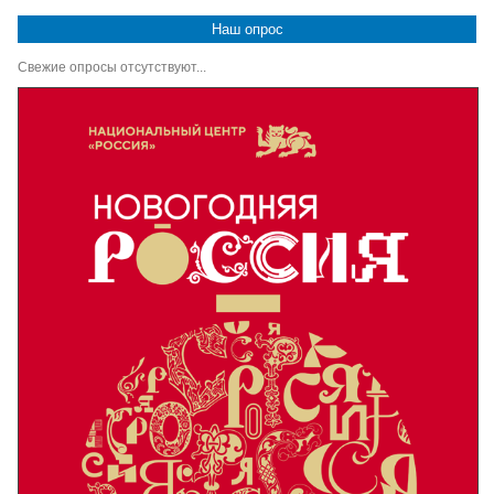
Наш опрос
Свежие опросы отсутствуют...