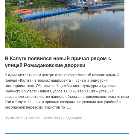
В Калуге появился новый причал рядом с
улицей Ромадановские дворики
В административном центре открыт современный некапитальный
причал «Калуга» в рамках нацпроекта «Туризм и индустрия
гостеприимства». Об этом сообщил Министр культуры и туризма
Калужской области Павел Суслов. ООО «Лето на Оке» успешно
завершило строительство данного объекта на живописном участке реки
Оки в Калуге. На новом причале созданы все условия для удобной и
безопасной перевозки туристов по […]
05.08.2025
|
Новости
,
Эксклюзив
|
Подробнее