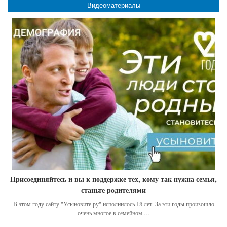
Видеоматериалы
Присоединяйтесь и вы к поддержке тех, кому так нужна семья,
станьте родителями
В этом году сайту "Усыновите.ру" исполнилось 18 лет. За эти годы произошло
очень многое в семейном …