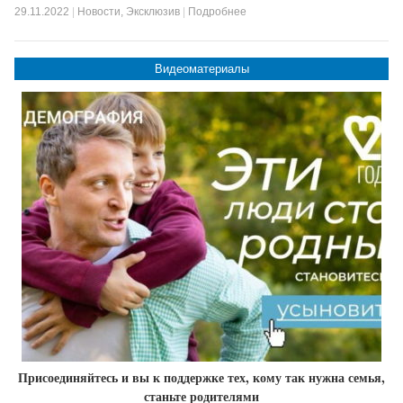
29.11.2022
|
Новости
,
Эксклюзив
|
Подробнее
Видеоматериалы
Присоединяйтесь и вы к поддержке тех, кому так нужна семья,
станьте родителями