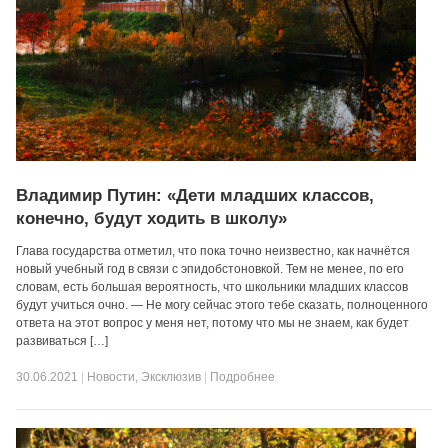
Владимир Путин: «Дети младших классов,
конечно, будут ходить в школу»
Глава государства отметил, что пока точно неизвестно, как начнётся
новый учебный год в связи с эпидобстоновкой. Тем не менее, по его
словам, есть большая вероятность, что школьники младших классов
будут учиться очно. — Не могу сейчас этого тебе сказать, полноценного
ответа на этот вопрос у меня нет, потому что мы не знаем, как будет
развиваться […]
30.06.2021
|
Новости
,
Эксклюзив
|
Подробнее