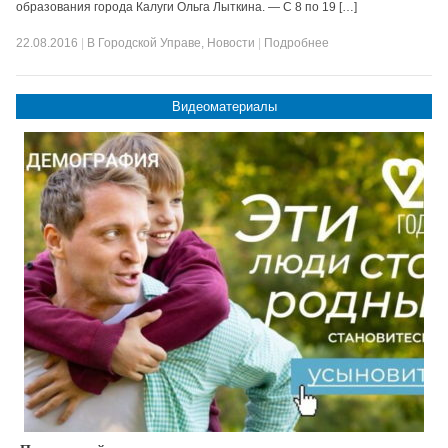
образования города Калуги Ольга Лыткина. — С 8 по 19 […]
22.08.2016
|
В Городской Управе
,
Новости
|
Подробнее
Видеоматериалы