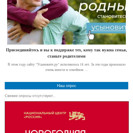
Присоединяйтесь и вы к поддержке тех, кому так нужна семья,
станьте родителями
В этом году сайту "Усыновите.ру" исполнилось 18 лет. За эти годы произошло
очень многое в семейном …
Наш опрос
Свежие опросы отсутствуют...