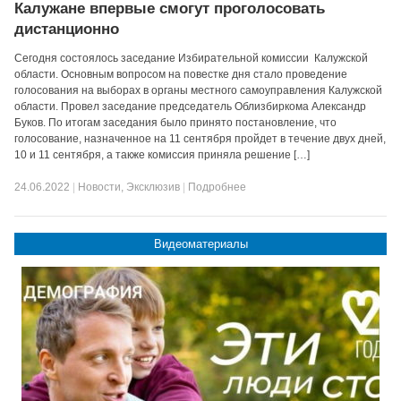
Калужане впервые смогут проголосовать
дистанционно
Сегодня состоялось заседание Избирательной комиссии Калужской
области. Основным вопросом на повестке дня стало проведение
голосования на выборах в органы местного самоуправления Калужской
области. Провел заседание председатель Облизбиркома Александр
Буков. По итогам заседания было принято постановление, что
голосование, назначенное на 11 сентября пройдет в течение двух дней,
10 и 11 сентября, а также комиссия приняла решение […]
24.06.2022
|
Новости
,
Эксклюзив
|
Подробнее
Видеоматериалы