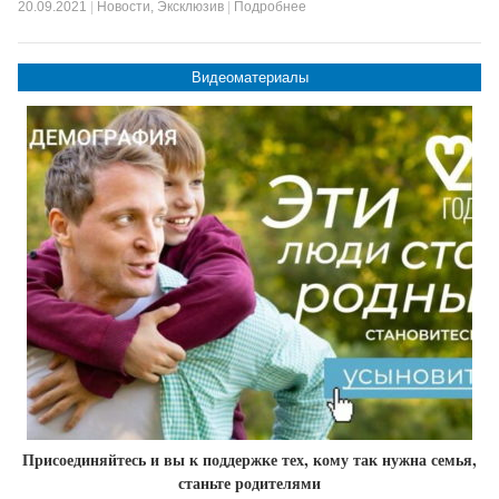
20.09.2021
|
Новости
,
Эксклюзив
|
Подробнее
Видеоматериалы
Присоединяйтесь и вы к поддержке тех, кому так нужна семья,
станьте родителями