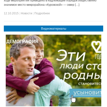
ходе мероприятия приведено в надлежащий порядок общественно
значимое место микрорайона «Куровской» — сквер […]
12.10.2015
|
Новости
|
Подробнее
Видеоматериалы