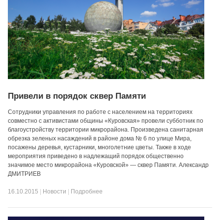
Привели в порядок сквер Памяти
Сотрудники управления по работе с населением на территориях
совместно с активистами общины «Куровская» провели субботник по
благоустройству территории микрорайона. Произведена санитарная
обрезка зеленых насаждений в районе дома № 6 по улице Мира,
посажены деревья, кустарники, многолетние цветы. Также в ходе
мероприятия приведено в надлежащий порядок общественно
значимое место микрорайона «Куровской» — сквер Памяти. Александр
ДМИТРИЕВ
16.10.2015
|
Новости
|
Подробнее