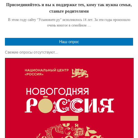
Присоединяйтесь и вы к поддержке тех, кому так нужна семья,
станьте родителями
В этом году сайту "Усыновите.ру" исполнилось 18 лет. За эти годы произошло
очень многое в семейном …
Наш опрос
Свежие опросы отсутствуют...