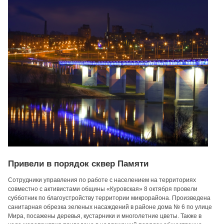
Привели в порядок сквер Памяти
Сотрудники управления по работе с населением на территориях
совместно с активистами общины «Куровская» 8 октября провели
субботник по благоустройству территории микрорайона. Произведена
санитарная обрезка зеленых насаждений в районе дома № 6 по улице
Мира, посажены деревья, кустарники и многолетние цветы. Также в