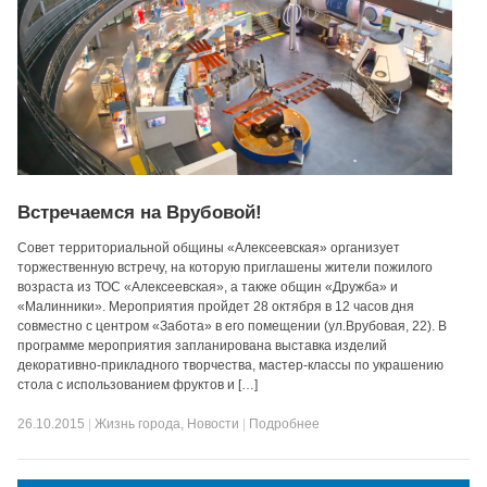
Встречаемся на Врубовой!
Совет территориальной общины «Алексеевская» организует
торжественную встречу, на которую приглашены жители пожилого
возраста из ТОС «Алексеевская», а также общин «Дружба» и
«Малинники». Мероприятия пройдет 28 октября в 12 часов дня
совместно с центром «Забота» в его помещении (ул.Врубовая, 22). В
программе мероприятия запланирована выставка изделий
декоративно-прикладного творчества, мастер-классы по украшению
стола с использованием фруктов и […]
26.10.2015
|
Жизнь города
,
Новости
|
Подробнее