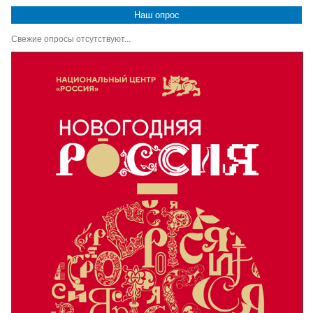
Наш опрос
Свежие опросы отсутствуют...