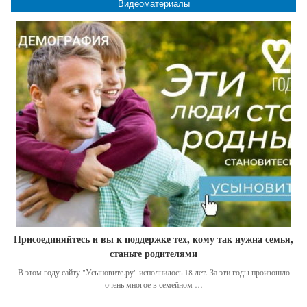
Видеоматериалы
Присоединяйтесь и вы к поддержке тех, кому так нужна семья,
станьте родителями
В этом году сайту "Усыновите.ру" исполнилось 18 лет. За эти годы произошло
очень многое в семейном …