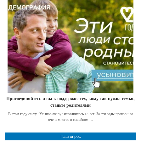
Присоединяйтесь и вы к поддержке тех, кому так нужна семья,
станьте родителями
В этом году сайту "Усыновите.ру" исполнилось 18 лет. За эти годы произошло
очень многое в семейном …
Наш опрос