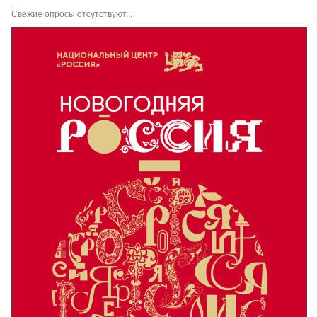
Свежие опросы отсутствуют...