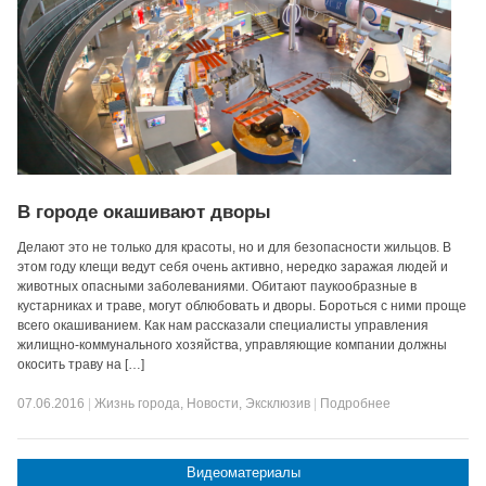
В городе окашивают дворы
Делают это не только для красоты, но и для безопасности жильцов. В
этом году клещи ведут себя очень активно, нередко заражая людей и
животных опасными заболеваниями. Обитают паукообразные в
кустарниках и траве, могут облюбовать и дворы. Бороться с ними проще
всего окашиванием. Как нам рассказали специалисты управления
жилищно-коммунального хозяйства, управляющие компании должны
окосить траву на […]
07.06.2016
|
Жизнь города
,
Новости
,
Эксклюзив
|
Подробнее
Видеоматериалы