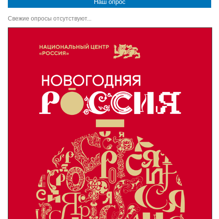
Наш опрос
Свежие опросы отсутствуют...