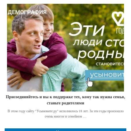
Присоединяйтесь и вы к поддержке тех, кому так нужна семья,
станьте родителями
В этом году сайту "Усыновите.ру" исполнилось 18 лет. За эти годы произошло
очень многое в семейном …