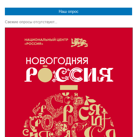
Наш опрос
Свежие опросы отсутствуют...