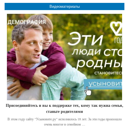
Видеоматериалы
Присоединяйтесь и вы к поддержке тех, кому так нужна семья,
станьте родителями
В этом году сайту "Усыновите.ру" исполнилось 18 лет. За эти годы произошло
очень многое в семейном …