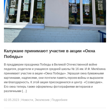
Калужане принимают участие в акции «Окна
Победы»
В преддверии праздника Победы в Великой Отечественной войне
педагоги, родители и учащиеся средней школы № 16 им. И.Ф. Милёхина
принимают участие в акции «Окна Победы». Украшая окна бумажными
картинками, надписями, они почтили память героев войны и выразили
им благодарность. К этой акции присоединился и центр «Созвездие».
Его окна теперь также оформлены фотографиями ветеранов и
различными […]
02.05.2023
|
Новости
,
Эксклюзив
|
Подробнее