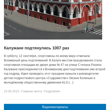
Калужане подтянулись 1007 раз
В субботу, 12 сентября, спортсмены по всему миру отмечали
Всемирный день подтягиваний. В Калуге местом празднования стала
спортивная площадка во дворе дома № 47 на улице Степана Разина.
Калужане присоединяются к Всемирному дню подтягивания уже второй
год подряд. Идея проводить этот праздник пришла к руководителю
детско-подросткового центра «Содружество» Оксане Колинько и
молодёжному общественному движению KLG […]
15.09.2015
|
Главная лента
|
Подробнее
Видеоматериалы