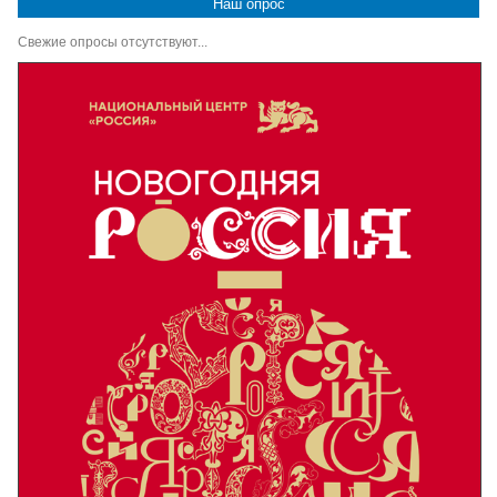
Наш опрос
Свежие опросы отсутствуют...