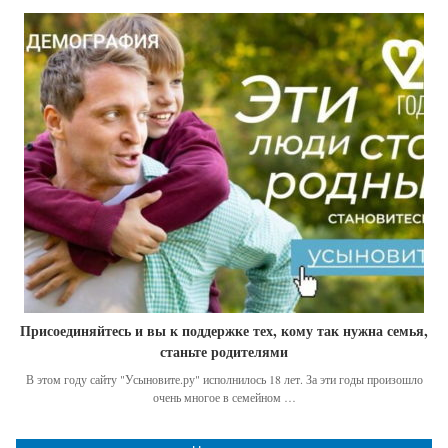
Присоединяйтесь и вы к поддержке тех, кому так нужна семья,
станьте родителями
В этом году сайту "Усыновите.ру" исполнилось 18 лет. За эти годы произошло
очень многое в семейном …