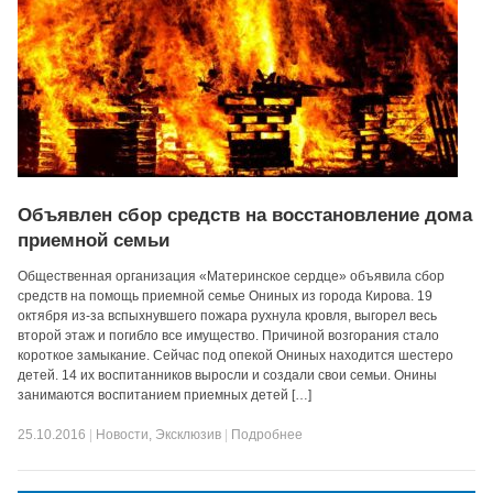
Объявлен сбор средств на восстановление дома
приемной семьи
Общественная организация «Материнское сердце» объявила сбор
средств на помощь приемной семье Ониных из города Кирова. 19
октября из-за вспыхнувшего пожара рухнула кровля, выгорел весь
второй этаж и погибло все имущество. Причиной возгорания стало
короткое замыкание. Сейчас под опекой Ониных находится шестеро
детей. 14 их воспитанников выросли и создали свои семьи. Онины
занимаются воспитанием приемных детей […]
25.10.2016
|
Новости
,
Эксклюзив
|
Подробнее