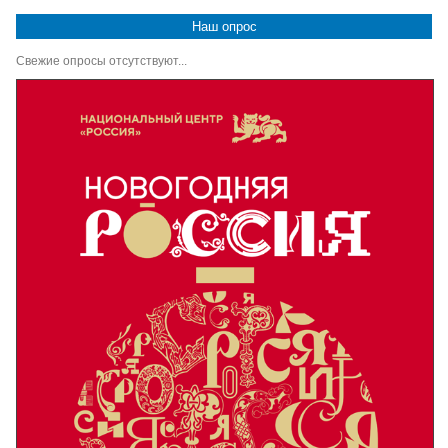
Наш опрос
Свежие опросы отсутствуют...