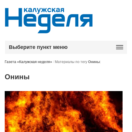
Выберите пункт меню
Газета «Калужская неделя»
/
Материалы по тегу
Онины
:
Онины