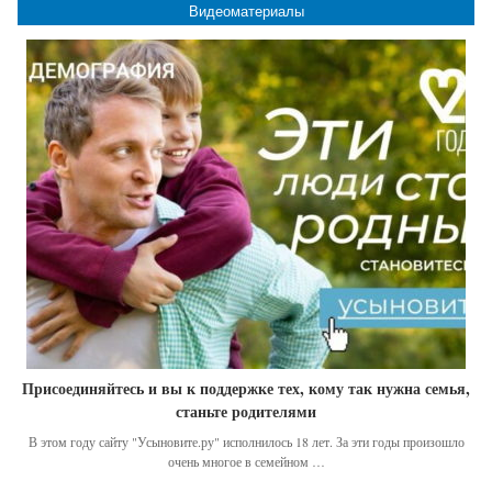
Видеоматериалы
Присоединяйтесь и вы к поддержке тех, кому так нужна семья,
станьте родителями
В этом году сайту "Усыновите.ру" исполнилось 18 лет. За эти годы произошло
очень многое в семейном …