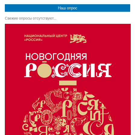
Наш опрос
Свежие опросы отсутствуют...