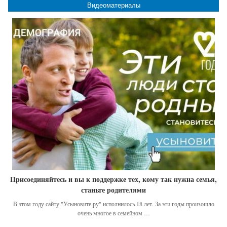
Видеоматериалы
Присоединяйтесь и вы к поддержке тех, кому так нужна семья,
станьте родителями
В этом году сайту "Усыновите.ру" исполнилось 18 лет. За эти годы произошло
очень многое в семейном …