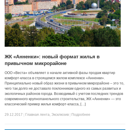
ЖК «Анненки»: новый формат жилья в
привычном микрорайоне
ООО «Веста» объявляет о начале активной фазы продаж квартир
комфорт-класса в строящемся жилом комплексе «Анненки».
Принципиально новый образ жизни в привычном микрорайоне – это то,
чего так долго не доставало поклонникам одного из самых развитых и
экологичных районов города. Возводимый с учетом последних трендов
современного крупнопанельного строительства, ЖК «Анненки» — это
классический пример жилья комфорт-класса, […]
29.12.2017
|
Главная лента
,
Эксклюзив
|
Подробнее