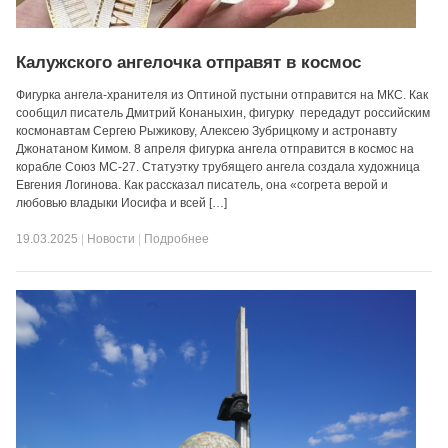
Калужского ангелочка отправят в космос
Фигурка ангела-хранителя из Оптиной пустыни отправится на МКС. Как
сообщил писатель Дмитрий Конаныхин, фигурку передадут российским
космонавтам Сергею Рыжикову, Алексею Зубрицкому и астронавту
Джонатаном Кимом. 8 апреля фигурка ангела отправится в космос на
корабле Союз МС-27. Статуэтку трубящего ангела создала художница
Евгения Логинова. Как рассказал писатель, она «согрета верой и
любовью владыки Иосифа и всей […]
19.03.2025
|
Новости
|
Подробнее