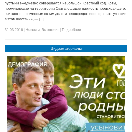
пустыни ежедневно совершается небольшой Крестный ход. Коты,
проживающие на территории Скита, ощущая важность происходящего,
считают непременным своим долгом непосредственно принять участие
в этом шествии», — […]
31.03.2016
|
Новости
,
Эксклюзив
|
Подробнее
Видеоматериалы