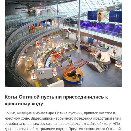
Коты Оптиной пустыни присоединились к
крестному ходу
Кошки, живущие в монастыре Оптина пустынь, приняли участие в
крестном ходе. Видеозапись необычного поведения представителей
семейства кошачьих выложена на официальном сайте обители. «По
давно сложившейся традиции внутри Предтеченского скита Оптиной