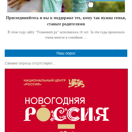
Присоединяйтесь и вы к поддержке тех, кому так нужна семья,
станьте родителями
В этом году сайту "Усыновите.ру" исполнилось 18 лет. За эти годы произошло
очень многое в семейном …
Наш опрос
Свежие опросы отсутствуют...