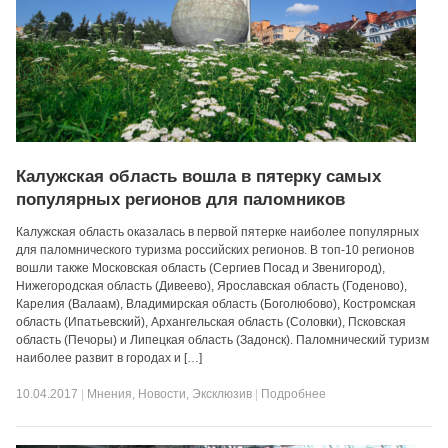
Калужская область вошла в пятерку самых
популярных регионов для паломников
Калужская область оказалась в первой пятерке наиболее популярных
для паломнического туризма российских регионов. В топ-10 регионов
вошли также Московская область (Сергиев Посад и Звенигород),
Нижегородская область (Дивеево), Ярославская область (Годеново),
Карелия (Валаам), Владимирская область (Боголюбово), Костромская
область (Ипатьевский), Архангельская область (Соловки), Псковская
область (Печоры) и Липецкая область (Задонск). Паломнический туризм
наиболее развит в городах и […]
10.04.2017
|
Мнения
,
Новости
,
Эксклюзив
|
Подробнее