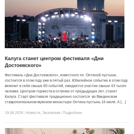
Калуга станет центром фестиваля «Дни
Достоевского»
Фестиваль «Дни Достоевского», известного по Оптиной пустыни,
состоится в этом году уже в пятый раз. Юбилейное событие в этом году
включит в себя свыше 60 событий, ожидается участие свыше 43 тысяч
человек. Центром торжеств в отличие от предыдущих лет, станет
Калуга. Старт фестиваля традиционно состоится во Введенском
ставропигиальном мужском монастыре Оптина пустынь 16 июля. А […]
19.06.2026
|
Новости
,
Эксклюзив
|
Подробнее