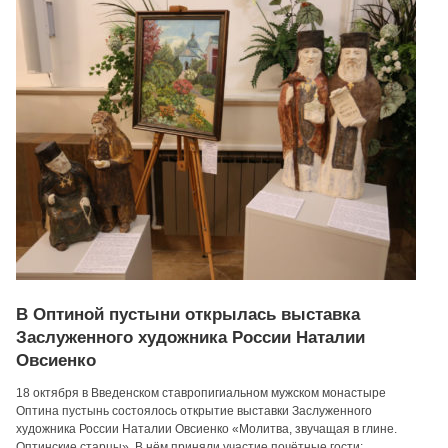
В Оптиной пустыни открылась выставка
Заслуженного художника России Наталии
Овсиенко
18 октября в Введенском ставропигиальном мужском монастыре
Оптина пустынь состоялось открытие выставки Заслуженного
художника России Наталии Овсиенко «Молитва, звучащая в глине.
Оптинские старцы». В нём приняли участие почётные гости: