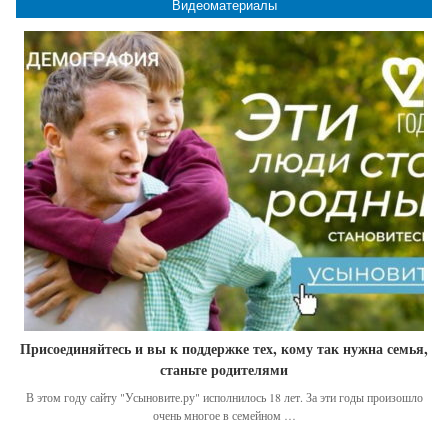
Видеоматериалы
Присоединяйтесь и вы к поддержке тех, кому так нужна семья,
станьте родителями
В этом году сайту "Усыновите.ру" исполнилось 18 лет. За эти годы произошло
очень многое в семейном …