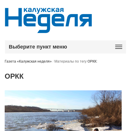
Выберите пункт меню
Газета «Калужская неделя»
/
Материалы по тегу
ОРКК
:
ОРКК