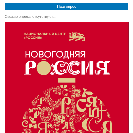
Наш опрос
Свежие опросы отсутствуют...