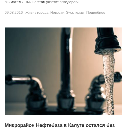
внимательными на этом участке автодороги.
09.08.2016
|
Жизнь города
,
Новости
,
Эксклюзив
|
Подробнее
Микрорайон Нефтебаза в Калуге остался без