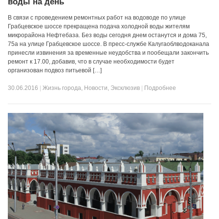
воды на день
В связи с проведением ремонтных работ на водоводе по улице
Грабцевское шоссе прекращена подача холодной воды жителям
микрорайона Нефтебаза. Без воды сегодня днем останутся и дома 75,
75а на улице Грабцевское шоссе. В пресс-службе Калугаоблводоканала
принесли извинения за временные неудобства и пообещали закончить
ремонт к 17.00, добавив, что в случае необходимости будет
организован подвоз питьевой […]
30.06.2016
|
Жизнь города
,
Новости
,
Эксклюзив
|
Подробнее