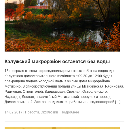
Калужский микрорайон останется без воды
15 февраля в связи с проведением ремонтных работ на водоводе
Калужского домостроительного комбината с 09:30 до 12:00 будет
прекращена подача холодной воды в жилые дома микрорайона
Мстихино. В список отключений попали улицы Мстихинская, Рябиновая,
Радужная, Строителей, Варшавская, Светлая, Остроленского,
Надежды, Лесная, а также 1-ый Мстихинский переулок и проезд
Домостроителей. Завтра продолжатся работы и на водонапорной […]
14.02.2017
|
Новости
,
Эксклюзив
|
Подробнее