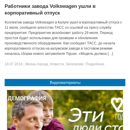
Работники завода Volkswagen ушли в
корпоративный отпуск
Коллектив завода Volkswagen в Калуге ушел в корпоративный отпуск с
11 июля, сообщило агентство ТАСС со ссылкой на пресс-службу
предприятия. Предприятие возобновит работу 29 июля. Период
простоя будет использован для проверки и обновления
производственного оборудования. Как сообщает ТАСС, до начала
корпоративного отпуска на калужском заводе в тестовом режиме
началась сборка нового автомобиля Tiguan. «Модель должна […]
18.07.2016
|
Жизнь города
,
Новости
,
Эксклюзив
|
Подробнее
Видеоматериалы