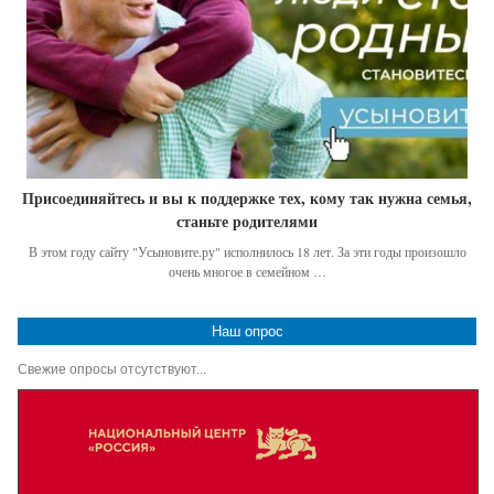
Присоединяйтесь и вы к поддержке тех, кому так нужна семья,
станьте родителями
В этом году сайту "Усыновите.ру" исполнилось 18 лет. За эти годы произошло
очень многое в семейном …
Наш опрос
Свежие опросы отсутствуют...