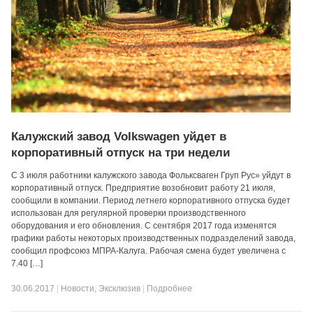
Калужский завод Volkswagen уйдет в
корпоративный отпуск на три недели
С 3 июля работники калужского завода Фольксваген Груп Рус» уйдут в
корпоративный отпуск. Предприятие возобновит работу 21 июля,
сообщили в компании. Период летнего корпоративного отпуска будет
использован для регулярной проверки производственного
оборудования и его обновления. С сентября 2017 года изменятся
графики работы некоторых производственных подразделений завода,
сообщил профсоюз МПРА-Калуга. Рабочая смена будет увеличена с
7.40 […]
30.06.2017
|
Новости
,
Эксклюзив
|
Подробнее