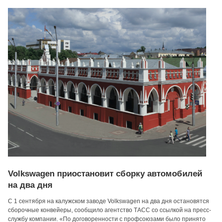
Volkswagen приостановит сборку автомобилей
на два дня
С 1 сентября на калужском заводе Volkswagen на два дня остановятся
сборочные конвейеры, сообщило агентство ТАСС со ссылкой на пресс-
службу компании. «По договоренности с профсоюзами было принято