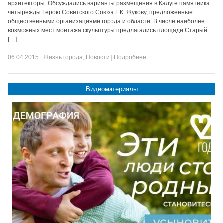
архитекторы. Обсуждались варианты размещения в Калуге памятника
четырежды Герою Советского Союза Г.К. Жукову, предложенные
общественными организациями города и области. В числе наиболее
возможных мест монтажа скульптуры предлагались площади Старый
[…]
06.04.2015
|
Жизнь города
,
Новости
|
Подробнее
Видеоматериалы