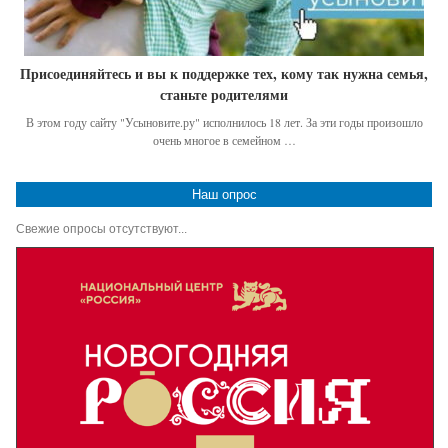
Присоединяйтесь и вы к поддержке тех, кому так нужна семья,
станьте родителями
В этом году сайту "Усыновите.ру" исполнилось 18 лет. За эти годы произошло
очень многое в семейном …
Наш опрос
Свежие опросы отсутствуют...