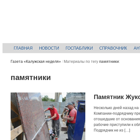
ГЛАВНАЯ
НОВОСТИ
ГОСПАБЛИКИ
СПРАВОЧНИК
АН
Газета «Калужская неделя»
/
Материалы по тегу
памятники
:
памятники
Памятник Жуко
Несколько дней назад на
Компании-подрядчику пре
отошедшие от основания.
рабочие приступили к об
Подрядчик не из […]