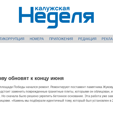
ТИКОРРУПЦИЯ
НОМЕРА
ПРИЛОЖЕНИЯ
РЕДАКЦИЯ
РЕКЛ
ву обновят к концу июня
 площади Победы начался ремонт. Ремонтируют постамент памятника Жукову
дстоит заменить поврежденные гранитные плиты, которыми он облицован, и
 Но сначала было решено укрепить бетонное основание. Эта работа уже за
лицовке. «Камень мы подбирали идентичный тому, который был установлен в 2