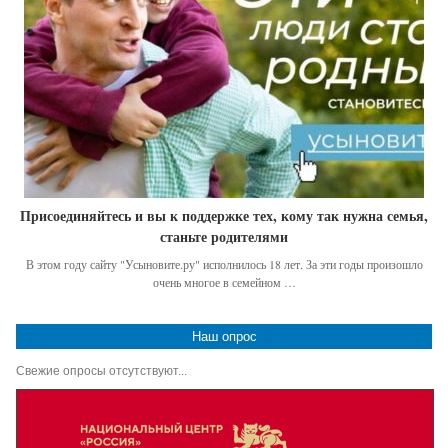
Присоединяйтесь и вы к поддержке тех, кому так нужна семья,
станьте родителями
В этом году сайту "Усыновите.ру" исполнилось 18 лет. За эти годы произошло
очень многое в семейном …
Наш опрос
Свежие опросы отсутствуют...