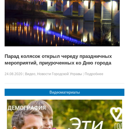
Парад колясок открыл череду праздничных
мероприятий, приуроченных ко Дню города
24.08.2020
|
Видео
,
Новости Городской Управы
|
Подробнее
Видеоматериалы