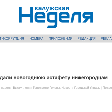
ТИКОРРУПЦИЯ
НОМЕРА
ПРИЛОЖЕНИЯ
РЕДАКЦИЯ
РЕКЛ
едали новогоднюю эстафету нижегородцам
 недели
,
Выступления Городского Головы
,
Новости Городской Управы
|
Подро