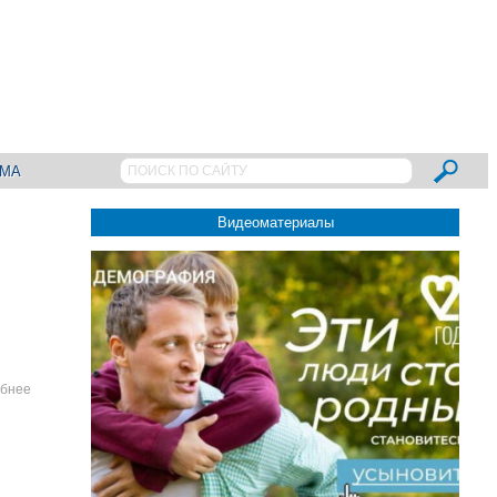
АМА
Видеоматериалы
бнее