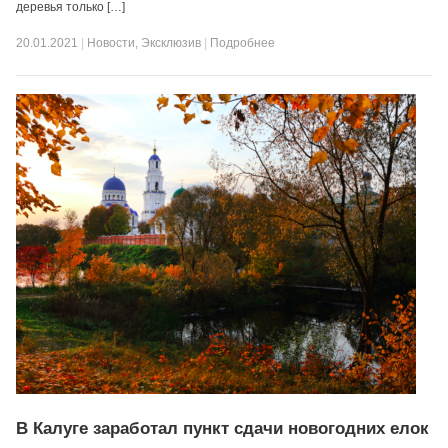
деревья только […]
20.01.2021
|
Новости
,
Эксклюзив
|
Подробнее
В Калуге заработал пункт сдачи новогодних елок