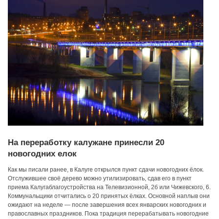
На переработку калужане принесли 20
новогодних елок
Как мы писали ранее, в Калуге открылся пункт сдачи новогодних ёлок.
Отслужившее своё дерево можно утилизировать, сдав его в пункт
приема Калугаблагоустройства на Телевизионной, 2б или Чижевского, 6.
Коммунальщики отчитались о 20 принятых ёлках. Основной наплыв они
ожидают на неделе — после завершения всех январских новогодних и
православных праздников. Пока традиция перерабатывать новогодние