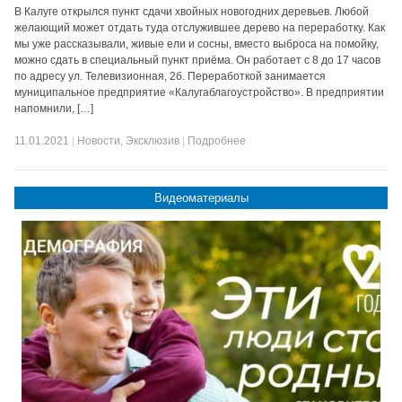
В Калуге открылся пункт сдачи хвойных новогодних деревьев. Любой
желающий может отдать туда отслужившее дерево на переработку. Как
мы уже рассказывали, живые ели и сосны, вместо выброса на помойку,
можно сдать в специальный пункт приёма. Он работает с 8 до 17 часов
по адресу ул. Телевизионная, 2б. Переработкой занимается
муниципальное предприятие «Калугаблагоустройство». В предприятии
напомнили, […]
11.01.2021
|
Новости
,
Эксклюзив
|
Подробнее
Видеоматериалы