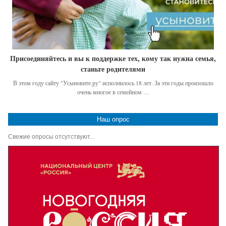
Присоединяйтесь и вы к поддержке тех, кому так нужна семья,
станьте родителями
В этом году сайту "Усыновите.ру" исполнилось 18 лет. За эти годы произошло
очень многое в семейном …
Наш опрос
Свежие опросы отсутствуют...