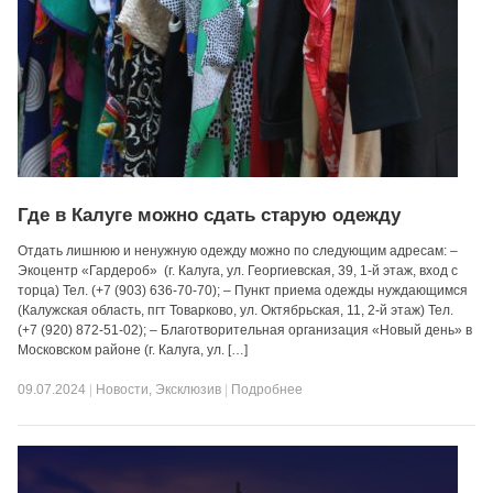
Где в Калуге можно сдать старую одежду
Отдать лишнюю и ненужную одежду можно по следующим адресам: –
Экоцентр «Гардероб» (г. Калуга, ул. Георгиевская, 39, 1-й этаж, вход с
торца) Тел. (+7 (903) 636-70-70); – Пункт приема одежды нуждающимся
(Калужская область, пгт Товарково, ул. Октябрьская, 11, 2-й этаж) Тел.
(+7 (920) 872-51-02); – Благотворительная организация «Новый день» в
Московском районе (г. Калуга, ул. […]
09.07.2024
|
Новости
,
Эксклюзив
|
Подробнее