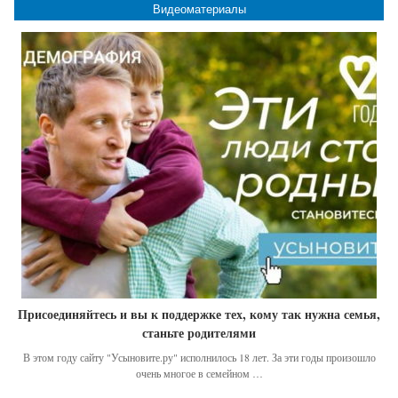
Видеоматериалы
Присоединяйтесь и вы к поддержке тех, кому так нужна семья,
станьте родителями
В этом году сайту "Усыновите.ру" исполнилось 18 лет. За эти годы произошло
очень многое в семейном …