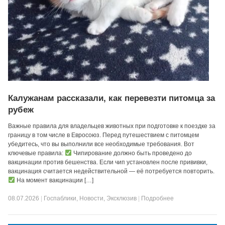
Калужанам рассказали, как перевезти питомца за
рубеж
Важные правила для владельцев животных при подготовке к поездке за
границу в том числе в Евросоюз. Перед путешествием с питомцем
убедитесь, что вы выполнили все необходимые требования. Вот
ключевые правила:
Чипирование должно быть проведено до
вакцинации против бешенства. Если чип установлен после прививки,
вакцинация считается недействительной — её потребуется повторить.
На момент вакцинации […]
08.07.2026
|
Госпаблики
,
Новости
,
Эксклюзив
|
Подробнее