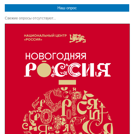
Наш опрос
Свежие опросы отсутствуют...