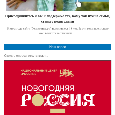
Присоединяйтесь и вы к поддержке тех, кому так нужна семья,
станьте родителями
В этом году сайту "Усыновите.ру" исполнилось 18 лет. За эти годы произошло
очень многое в семейном …
Наш опрос
Свежие опросы отсутствуют...