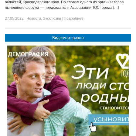
областей, Краснодарского края. По словам одного из организаторов
нынешнего форума — председателя Ассоциации ТОС города […]
27.05.2022
|
Новости
,
Эксклюзив
|
Подробнее
Видеоматериалы