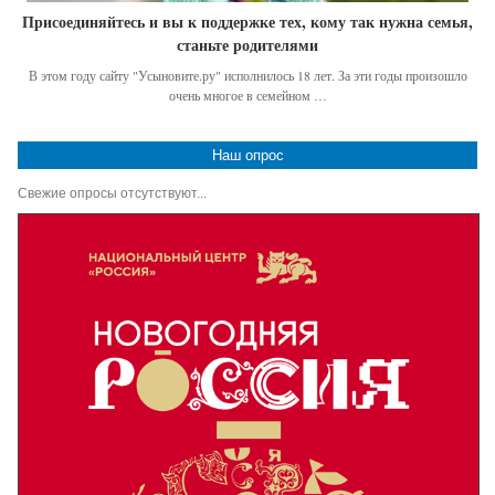
Присоединяйтесь и вы к поддержке тех, кому так нужна семья,
станьте родителями
В этом году сайту "Усыновите.ру" исполнилось 18 лет. За эти годы произошло
очень многое в семейном …
Наш опрос
Свежие опросы отсутствуют...