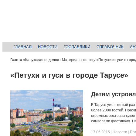
ГЛАВНАЯ
НОВОСТИ
ГОСПАБЛИКИ
СПРАВОЧНИК
АН
Газета «Калужская неделя»
/
Материалы по тегу
«Петухи и гуси в гор
«Петухи и гуси в городе Тарусе»
Детям устроил
В Тарусе уже в пятый раз
более 2000 гостей. Праз
огромных ростовых кукол
символами фестиваля. Н
17.06.2015
|
Новости
|
По