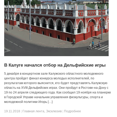
В Калуге начался отбор на Дельфийские игры
5 декабря в концертном зале Калужского областного молодежного
центра пройдет финал конкурса молодых исполнителей, по
результатам которого выяснится, кто будет представлять Калужскую
область на XVIII Дельфийских играх. Они пройдут в Ростове-на-Дону с
19 по 24 апреля следующего года. Как сообщил 19 ноября на планерке
в Городской Управе начальник управления физкультуры, спорта и
молодежной политики Игорь […]
19.11.2018
|
Главная лента
,
Эксклюзив
|
Подробнее