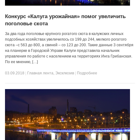
Конкурс «Калуга урожайная» помог увеличить
поголовье скота
За два года поголовье крупного рогатого скота в калужских личных
подсобных хозяйствах увеличилось со 199 до 244, мелкого рогатого
скота –с 563 до 800, а свиней – со 123 до 200. Такие данные 3 сентября
на планерке в Городской Управе Калуги представила начальник
управления по работе с населением на территориях Инга Грибанская.
По ее мнению, […]
03.09.2018
|
Главная лента
,
Эксклюзив
|
Подробнее