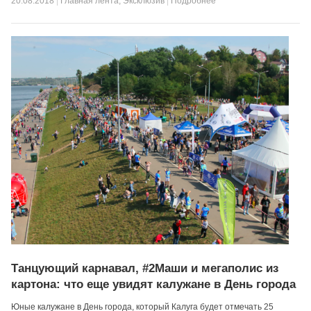
20.08.2018
|
Главная лента
,
Эксклюзив
|
Подробнее
Танцующий карнавал, #2Маши и мегаполис из
картона: что еще увидят калужане в День города
Юные калужане в День города, который Калуга будет отмечать 25