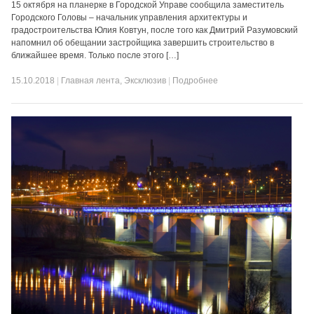
15 октября на планерке в Городской Управе сообщила заместитель
Городского Головы – начальник управления архитектуры и
градостроительства Юлия Ковтун, после того как Дмитрий Разумовский
напомнил об обещании застройщика завершить строительство в
ближайшее время. Только после этого […]
15.10.2018
|
Главная лента
,
Эксклюзив
|
Подробнее