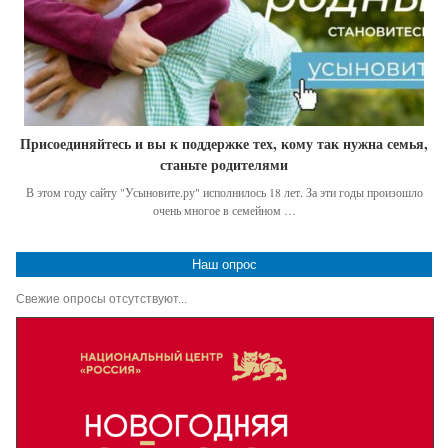
Присоединяйтесь и вы к поддержке тех, кому так нужна семья,
станьте родителями
В этом году сайту "Усыновите.ру" исполнилось 18 лет. За эти годы произошло
очень многое в семейном …
Наш опрос
Свежие опросы отсутствуют...