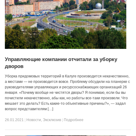
Управляющие компании отчитали за уборку
дворов
Уборка придомовых территорий в Калуге производится некачественно,
а местами — не производится вовсе. Проблему обсудили на планерке с
руководителями управляющих и ресурсоснабжающих организаций 26
января. «Почему вообще не чистятся дворы? Я понимаю, если бы вы
почистили некачественно, абы как, но работы все-таки произвели. Что
мешает это делать? Есть какие-то объективные причины?», — задал
вопрос представителям […]
26.01.2021
|
Новости
,
Эксклюзив
|
Подробнее