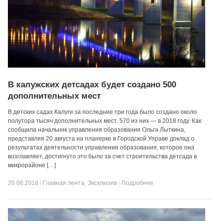
В калужских детсадах будет создано 500
дополнительных мест
В детских садах Калуги за последние три года было создано около
полутора тысяч дополнительных мест. 570 из них — в 2018 году. Как
сообщила начальник управления образования Ольга Лыткина,
представляя 20 августа на планерке в Городской Управе доклад о
результатах деятельности управления образования, которое она
возглавляет, достигнуто это было за счет строительства детсада в
микрорайоне […]
20.08.2018
|
Главная лента
,
Эксклюзив
|
Подробнее