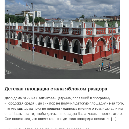
Детская площадка стала яблоком раздора
Двор дома №29 на Салтыкова-Щедрина, попавший в программу
«Городская среда», до сих пор не получил детскую площадку из-за того,
что жильцы дома пока не пришли к единому мнению о том, нужна ли им
она. Часть – за то, чтобы детская площадка была, часть – против этого.
Они опасаются, что после того, как детская площадка появится, […]