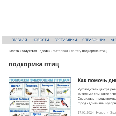
ГЛАВНАЯ
НОВОСТИ
ГОСПАБЛИКИ
СПРАВОЧНИК
АН
Газета «Калужская неделя»
/
Материалы по тегу
подкормка птиц
:
подкормка птиц
Как помочь ди
Руководитель центра реа
жителям о том, какие осн
Специалист предупреждает
город к домам или мусор
17.01.2024
|
Новости
,
Экс