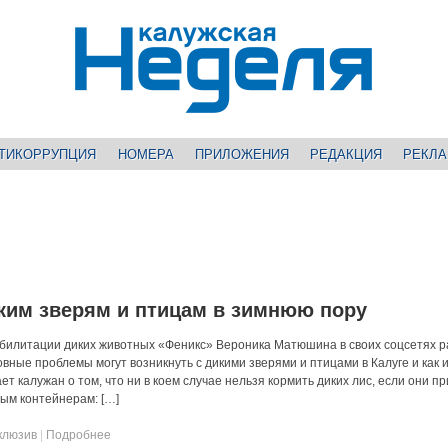
ТИКОРРУПЦИЯ
НОМЕРА
ПРИЛОЖЕНИЯ
РЕДАКЦИЯ
РЕКЛ
ким зверям и птицам в зимнюю пору
билитации диких животных «Феникс» Вероника Матюшина в своих соцсетях р
овные проблемы могут возникнуть с дикими зверями и птицами в Калуге и как 
 калужан о том, что ни в коем случае нельзя кормить диких лис, если они пр
ным контейнерам: […]
клюзив
|
Подробнее