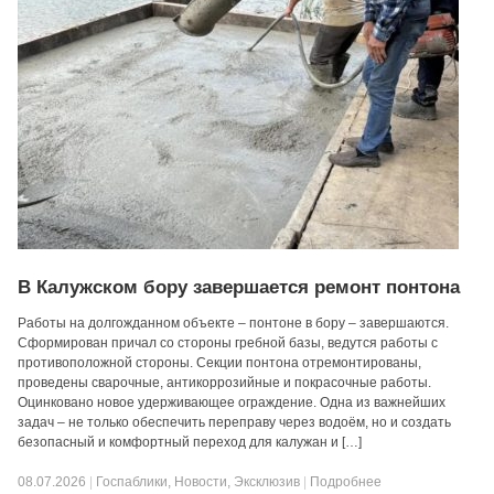
В Калужском бору завершается ремонт понтона
Работы на долгожданном объекте – понтоне в бору – завершаются.
Сформирован причал со стороны гребной базы, ведутся работы с
противоположной стороны. Секции понтона отремонтированы,
проведены сварочные, антикоррозийные и покрасочные работы.
Оцинковано новое удерживающее ограждение. Одна из важнейших
задач – не только обеспечить переправу через водоём, но и создать
безопасный и комфортный переход для калужан и […]
08.07.2026
|
Госпаблики
,
Новости
,
Эксклюзив
|
Подробнее