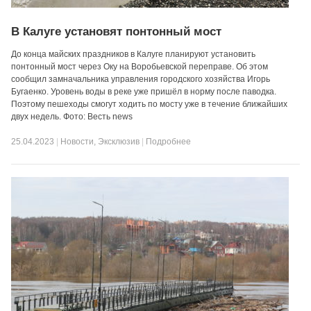
В Калуге установят понтонный мост
До конца майских праздников в Калуге планируют установить
понтонный мост через Оку на Воробьевской переправе. Об этом
сообщил замначальника управления городского хозяйства Игорь
Бугаенко. Уровень воды в реке уже пришёл в норму после паводка.
Поэтому пешеходы смогут ходить по мосту уже в течение ближайших
двух недель. Фото: Весть news
25.04.2023
|
Новости
,
Эксклюзив
|
Подробнее