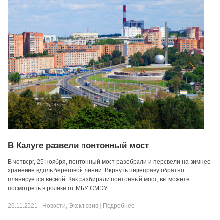
В Калуге развели понтонный мост
В четверг, 25 ноября, понтонный мост разобрали и перевели на зимнее
хранение вдоль береговой линии. Вернуть переправу обратно
планируется весной. Как разбирали понтонный мост, вы можете
посмотреть в ролике от МБУ СМЭУ.
26.11.2021
|
Новости
,
Эксклюзив
|
Подробнее