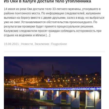
Из Оки в Калуге достали тело утопленника
14 июня из реки Оки достали тело 33-летнего мужчины, утонувшего в
районе понтонного моста. По информации следователей, калужанин
выпивал на берегу вместе с двумя друзьями, залез в воду, но выбраться
уже не смог. Устанавливаются обстоятельства произошедшего. По
результатам проверки будет принято процессуальное решение.
Калужские следователи просят граждан соблюдать осторожность при
отдыхе на водоемах и вблизи […]
15.06.2021
|
Новости
,
Эксклюзив
|
Подробнее