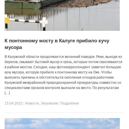
К понтонному мосту в Калуге прибило кучу
мусора
В Калужской области продолжается весенний паводок. Реки, выходя из
берегов, смывают бытовой мусор и грязь, которые потом скапливаются
в районе мостов. Сегодня, наш фотокорреспондент заметил большую
кучу мусора, которую прибило к понтонному мосту на Оке. Чтобы
выяснить причины и обстоятельств скопления отходов работники
Калужской межрайонной природоохранной прокуратуры совместно со
специалистами органов контроля выехали на место. По результатам
[…]
15.04.2022
|
Новости
,
Эксклюзив
|
Подробнее