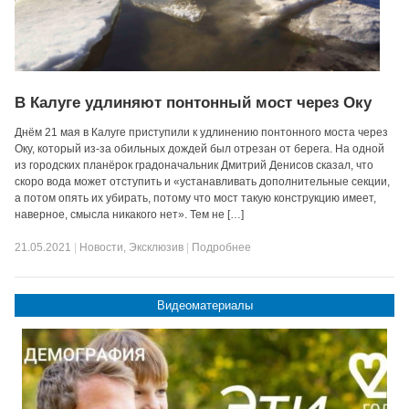
В Калуге удлиняют понтонный мост через Оку
Днём 21 мая в Калуге приступили к удлинению понтонного моста через
Оку, который из-за обильных дождей был отрезан от берега. На одной
из городских планёрок градоначальник Дмитрий Денисов сказал, что
скоро вода может отступить и «устанавливать дополнительные секции,
а потом опять их убирать, потому что мост такую конструкцию имеет,
наверное, смысла никакого нет». Тем не […]
21.05.2021
|
Новости
,
Эксклюзив
|
Подробнее
Видеоматериалы