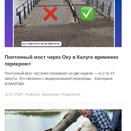
Понтонный мост через Оку в Калуге временно
перекроют
Понтонный мост частично перекроют на две недели — со 2 по 15
августа. Это связанно с модернизацией переправы. Екатерина
КОМАРОВА
31.07.2026
|
Новости
,
Эксклюзив
|
Подробнее