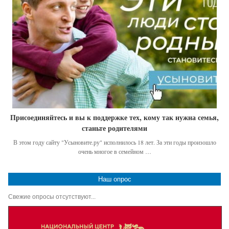
Присоединяйтесь и вы к поддержке тех, кому так нужна семья,
станьте родителями
В этом году сайту "Усыновите.ру" исполнилось 18 лет. За эти годы произошло
очень многое в семейном …
Наш опрос
Свежие опросы отсутствуют...