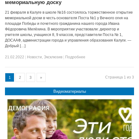
мемориальную доску
21 февраля в Калуге в школе №16 состоялось торжественное открытие
мемориальной доски в честь основателя Поста №1 у Вечного огня на
площади Победы и почетного гражданина нашего города Ивана
Фёдоровича Милёхина. В мероприятии участвовали: директор и
учителя школы, учащиеся 8, 9 классов, представители Поста № 1,
ДОСААФ, администрации города и управления образования Калуги. —
Добрый […]
21.02.2022
|
Новости
,
Эксклюзив
|
Подробнее
Страница 1 из 3
1
2
3
»
Видеоматериалы