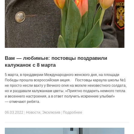
Вам — любимые: постовцы поздравили
калужанок с 8 марта
5 марта, в преддверии Международного женского дня, на площади
Победы прошла всероссийская акция. Постовцы караула школы №1
не просто несли вахту у Вечного огня на могиле неизвестного солдата,
но и раздавали калужанкам цветы. «Приятно подарить немного тепла
и весеннего настроения, а в ответ получить искренние улыбки!»
— отмечают ребята.
06.03.2022
|
Новости
,
Эксклюзив
|
Подробнее