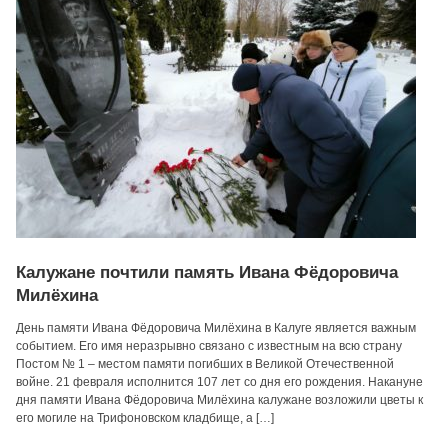
Калужане почтили память Ивана Фёдоровича
Милёхина
День памяти Ивана Фёдоровича Милёхина в Калуге является важным
событием. Его имя неразрывно связано с известным на всю страну
Постом № 1 – местом памяти погибших в Великой Отечественной
войне. 21 февраля исполнится 107 лет со дня его рождения. Накануне
дня памяти Ивана Фёдоровича Милёхина калужане возложили цветы к
его могиле на Трифоновском кладбище, а […]