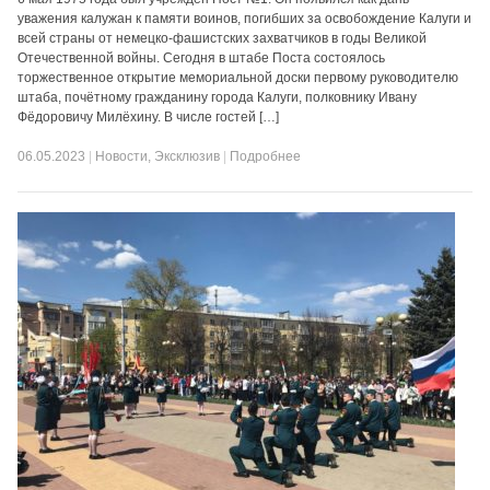
уважения калужан к памяти воинов, погибших за освобождение Калуги и
всей страны от немецко-фашистских захватчиков в годы Великой
Отечественной войны. Сегодня в штабе Поста состоялось
торжественное открытие мемориальной доски первому руководителю
штаба, почётному гражданину города Калуги, полковнику Ивану
Фёдоровичу Милёхину. В числе гостей […]
06.05.2023
|
Новости
,
Эксклюзив
|
Подробнее