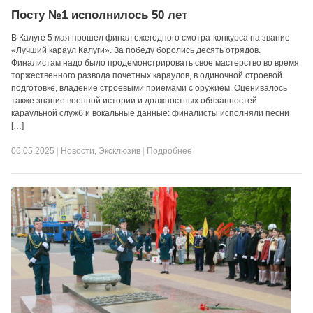
Посту №1 исполнилось 50 лет
В Калуге 5 мая прошел финал ежегодного смотра-конкурса на звание
«Лучший караул Калуги». За победу боролись десять отрядов.
Финалистам надо было продемонстрировать свое мастерство во время
торжественного развода почетных караулов, в одиночной строевой
подготовке, владение строевыми приемами с оружием. Оценивалось
также знание военной истории и должностных обязанностей
караульной служб и вокальные данные: финалисты исполняли песни
[…]
06.05.2025
|
Новости
,
Эксклюзив
|
Подробнее