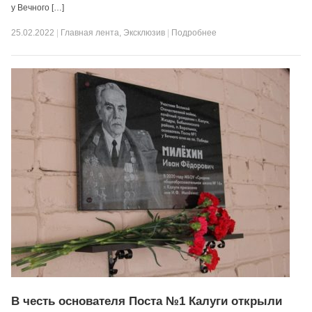
у Вечного […]
25.02.2022
|
Главная лента
,
Эксклюзив
|
Подробнее
В честь основателя Поста №1 Калуги открыли