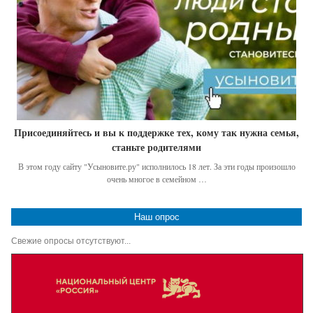
Присоединяйтесь и вы к поддержке тех, кому так нужна семья,
станьте родителями
В этом году сайту "Усыновите.ру" исполнилось 18 лет. За эти годы произошло
очень многое в семейном …
Наш опрос
Свежие опросы отсутствуют...