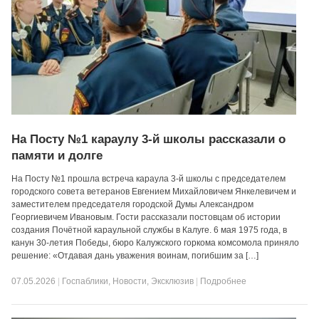
На Посту №1 караулу 3-й школы рассказали о
памяти и долге
На Посту №1 прошла встреча караула 3-й школы с председателем
городского совета ветеранов Евгением Михайловичем Янкелевичем и
заместителем председателя городской Думы Александром
Георгиевичем Ивановым. Гости рассказали постовцам об истории
создания Почётной караульной службы в Калуге. 6 мая 1975 года, в
канун 30-летия Победы, бюро Калужского горкома комсомола приняло
решение: «Отдавая дань уважения воинам, погибшим за […]
07.05.2026
|
Госпаблики
,
Новости
,
Эксклюзив
|
Подробнее