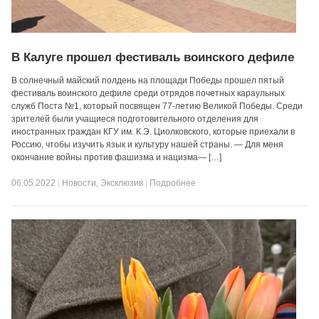
В Калуге прошел фестиваль воинского дефиле
В солнечный майский полдень на площади Победы прошел пятый
фестиваль воинского дефиле среди отрядов почетных караульных
служб Поста №1, который посвящен 77-летию Великой Победы. Среди
зрителей были учащиеся подготовительного отделения для
иностранных граждан КГУ им. К.Э. Циолковского, которые приехали в
Россию, чтобы изучить язык и культуру нашей страны. — Для меня
окончание войны против фашизма и нацизма— […]
06.05.2022
|
Новости
,
Эксклюзив
|
Подробнее