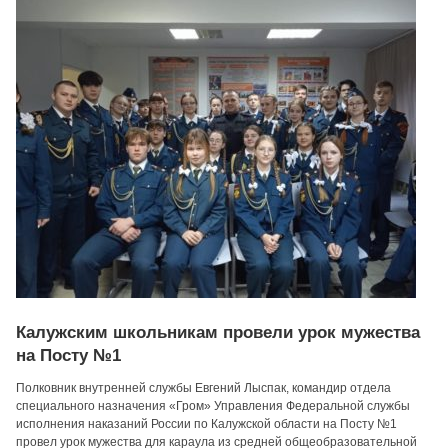
Калужским школьникам провели урок мужества
на Посту №1
Полковник внутренней службы Евгений Лыспак, командир отдела
специального назначения «Гром» Управления Федеральной службы
исполнения наказаний России по Калужской области на Посту №1
провел урок мужества для караула из средней общеобразовательной