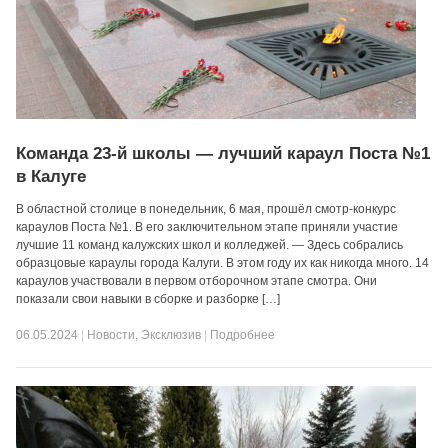
Команда 23-й школы — лучший караул Поста №1
в Калуге
В областной столице в понедельник, 6 мая, прошёл смотр-конкурс
караулов Поста №1. В его заключительном этапе приняли участие
лучшие 11 команд калужских школ и колледжей. — Здесь собрались
образцовые караулы города Калуги. В этом году их как никогда много. 14
караулов участвовали в первом отборочном этапе смотра. Они
показали свои навыки в сборке и разборке […]
06.05.2024
|
Новости
,
Эксклюзив
|
Подробнее