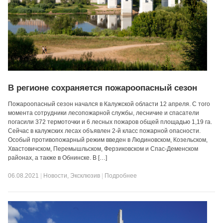
В регионе сохраняется пожароопасный сезон
Пожароопасный сезон начался в Калужской области 12 апреля. С того
момента сотрудники лесопожарной службы, лесничие и спасатели
погасили 372 термоточки и 6 лесных пожаров общей площадью 1,19 га.
Сейчас в калужских лесах объявлен 2-й класс пожарной опасности.
Особый противопожарный режим введен в Людиновском, Козельском,
Хвастовичском, Перемышльском, Ферзиковском и Спас-Деменском
районах, а также в Обнинске. В […]
06.08.2021
|
Новости
,
Эксклюзив
|
Подробнее