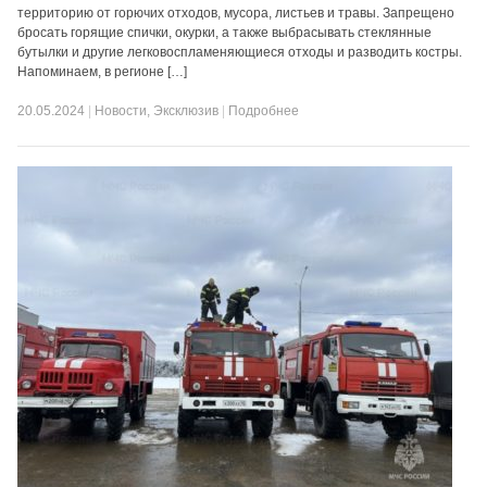
территорию от горючих отходов, мусора, листьев и травы. Запрещено
бросать горящие спички, окурки, а также выбрасывать стеклянные
бутылки и другие легковоспламеняющиеся отходы и разводить костры.
Напоминаем, в регионе […]
20.05.2024
|
Новости
,
Эксклюзив
|
Подробнее