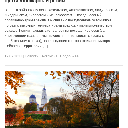
противопожарный режим
В шести районах области: Козельском, Хвастовичском, Людиновском,
Жиздринском, Кировском и Износковском — введён особый
противопожарный режим. Он связан с наступлением устойчивой
погоды с высокими температурами воздуха и малым количеством
осадков. Режим накладывает запрет на посещение лесов (за
исключением граждан, чья трудовая деятельность связана с
пребыванием в лесах), на разведение костров, сжигание мусора.
Сейчас на территории […]
12.07.2021
|
Новости
,
Эксклюзив
|
Подробнее