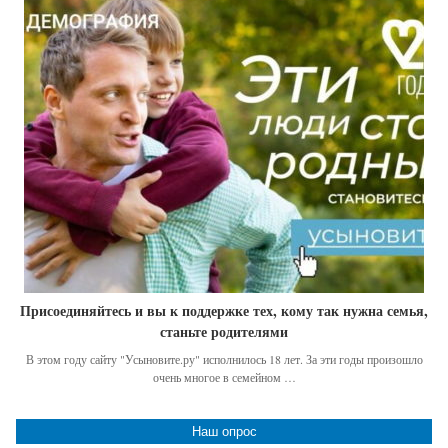
Присоединяйтесь и вы к поддержке тех, кому так нужна семья,
станьте родителями
В этом году сайту "Усыновите.ру" исполнилось 18 лет. За эти годы произошло
очень многое в семейном …
Наш опрос