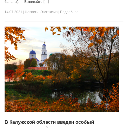
бананы). — Выпивайте […]
14.07.2021
|
Новости
,
Эксклюзив
|
Подробнее
В Калужской области введен особый