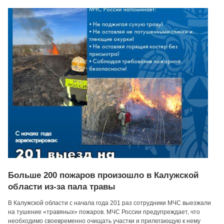
Больше 200 пожаров произошло в Калужской
области из-за пала травы
В Калужской области с начала года 201 раз сотрудники МЧС выезжали
на тушение «травяных» пожаров. МЧС России предупреждает, что
необходимо своевременно очищать участки и прилегающую к нему