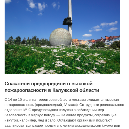
Спасатели предупредили о высокой
пожароопасности в Калужской области
С 14 по 15 июля на территории области местами ожидается высокая
пожароопасность (предпоследний, IV класс). Сотрудники регионального
отделения МЧС предупреждают калужан о соблюдении мер
безопасности в жаркую погоду. — Не ешьте продукты, согревающие
изнутри, например, мед и сало. Охлаждают организм и помогают
адаптироваться к жаре продукты с легким вяжущим вкусом (хурма или