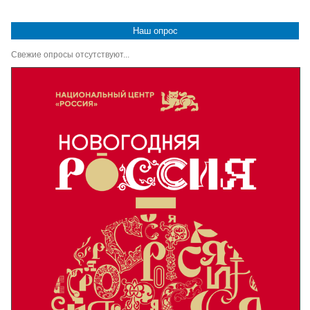
Наш опрос
Свежие опросы отсутствуют...