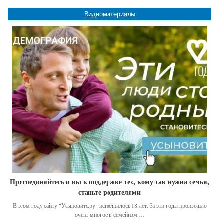
Видеоматериалы
Присоединяйтесь и вы к поддержке тех, кому так нужна семья,
станьте родителями
В этом году сайту "Усыновите.ру" исполнилось 18 лет. За эти годы произошло
очень многое в семейном …