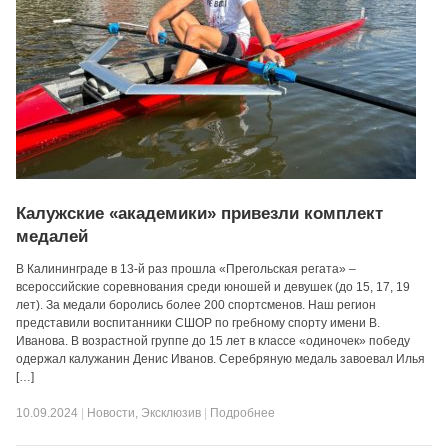
Калужские «академики» привезли комплект
медалей
В Калининграде в 13-й раз прошла «Прегольская регата» –
всероссийские соревнования среди юношей и девушек (до 15, 17, 19
лет). За медали боролись более 200 спортсменов. Наш регион
представили воспитанники СШОР по гребному спорту имени В.
Иванова. В возрастной группе до 15 лет в классе «одиночек» победу
одержал калужанин Денис Иванов. Серебряную медаль завоевал Илья
[…]
10.09.2024
|
Новости
,
Эксклюзив
|
Подробнее