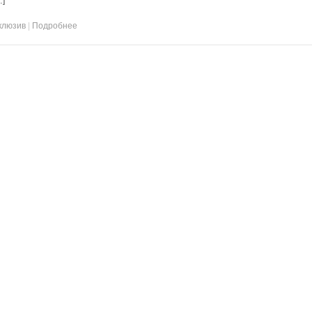
…]
клюзив
|
Подробнее