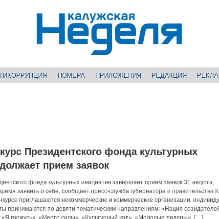
ТИКОРРУПЦИЯ
НОМЕРА
ПРИЛОЖЕНИЯ
РЕДАКЦИЯ
РЕКЛ
курс Президентского фонда культурных
должает прием заявок
дентского фонда культурных инициатив завершает прием заявок 31 августа,
время заявить о себе, сообщает пресс-служба губернатора и правительства 
конкурсе приглашаются некоммерческие и коммерческие организации, индиви
ты принимаются по девяти тематическим направлениям: «Нация созидателе
, «Я горжусь», «Место силы», «Культурный код», «Молодые лидеры», […]