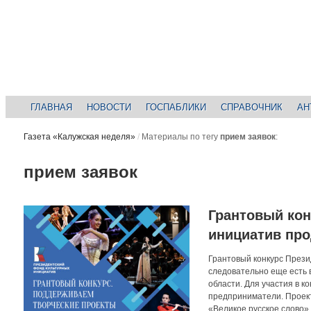
ГЛАВНАЯ
НОВОСТИ
ГОСПАБЛИКИ
СПРАВОЧНИК
АН
Газета «Калужская неделя»
/
Материалы по тегу
прием заявок
:
прием заявок
Грантовый кон
инициатив про
Грантовый конкурс Прези
следовательно еще есть 
области. Для участия в 
предприниматели. Проек
«Великое русское слово»