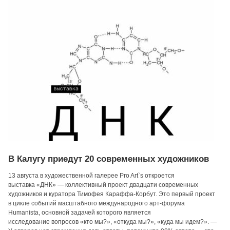
В Калугу приедут 20 современных художников
13 августа в художественной галерее Pro Art`s откроется
выставка «ДНК» — коллективный проект двадцати современных
художников и куратора Тимофея Караффа-Корбут. Это первый проект
в цикле событий масштабного международного арт-форума
Humanista, основной задачей которого является
исследование вопросов «кто мы?», «откуда мы?», «куда мы идем?». —