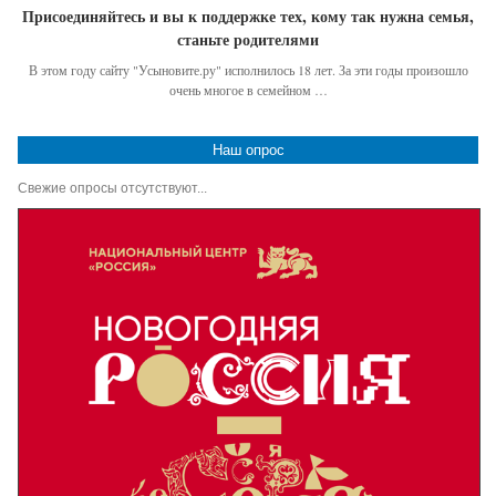
Присоединяйтесь и вы к поддержке тех, кому так нужна семья,
станьте родителями
В этом году сайту "Усыновите.ру" исполнилось 18 лет. За эти годы произошло
очень многое в семейном …
Наш опрос
Свежие опросы отсутствуют...