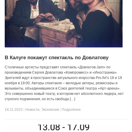
В Калуге покажут спектакль по Довлатову
Столичные артисты представят спектакль «Довлатов-Jam» по
произведениям Сергея Довлатова «Компромисс» и «Иностранка».
Зрителей ждут в пространстве актуального искусства Pro Art’s 18 и 19
ноября в 19:00. Авторы спектакля – молодые актеры, режиссеры и
музыканты, объединившиеся в Союз деятелей театра «Арт-арена».
Это совершенно новый театр, в котором нет абсолютного лидера, нет
строгого подчинения, но есть свобода […]
18.11.2023
|
Новости
,
Эксклюзив
|
Подробнее