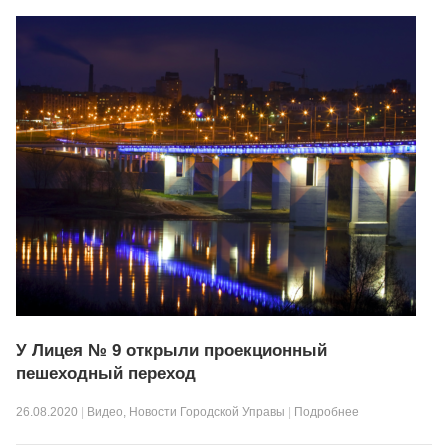
У Лицея № 9 открыли проекционный
пешеходный переход
26.08.2020
|
Видео
,
Новости Городской Управы
|
Подробнее