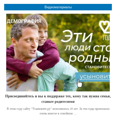
Видеоматериалы
Присоединяйтесь и вы к поддержке тех, кому так нужна семья,
станьте родителями
В этом году сайту "Усыновите.ру" исполнилось 18 лет. За эти годы произошло
очень многое в семейном …