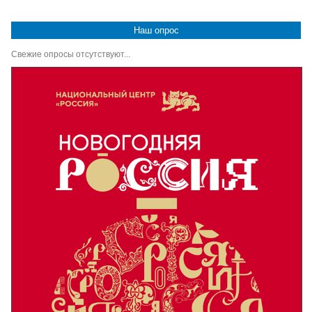
Наш опрос
Свежие опросы отсутствуют...