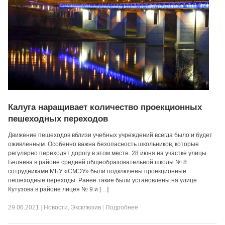
Калуга наращивает количество проекционных
пешеходных переходов
Движение пешеходов вблизи учебных учреждений всегда было и будет
оживленным. Особенно важна безопасность школьников, которые
регулярно переходят дорогу в этом месте. 28 июня на участке улицы
Беляева в районе средней общеобразовательной школы № 8
сотрудниками МБУ «СМЭУ» были подключены проекционные
пешеходные переходы. Ранее такие были установлены на улице
Кутузова в районе лицея № 9 и […]
29.06.2021
|
Новости
,
Эксклюзив
|
Подробнее