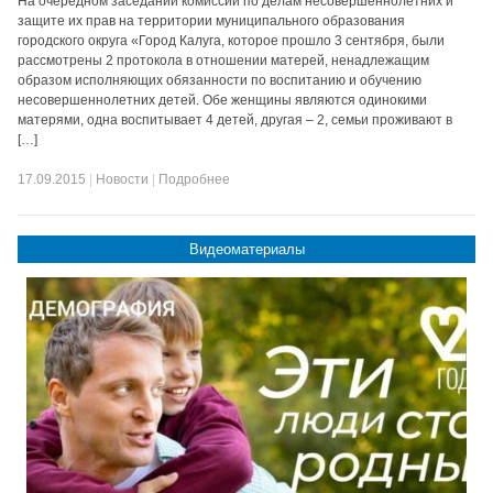
На очередном заседании комиссии по делам несовершеннолетних и
защите их прав на территории муниципального образования
городского округа «Город Калуга, которое прошло 3 сентября, были
рассмотрены 2 протокола в отношении матерей, ненадлежащим
образом исполняющих обязанности по воспитанию и обучению
несовершеннолетних детей. Обе женщины являются одинокими
матерями, одна воспитывает 4 детей, другая – 2, семьи проживают в
[…]
17.09.2015
|
Новости
|
Подробнее
Видеоматериалы