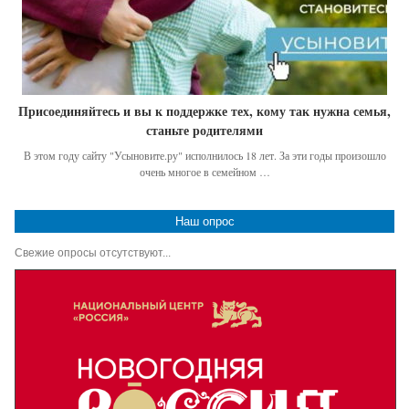
Присоединяйтесь и вы к поддержке тех, кому так нужна семья,
станьте родителями
В этом году сайту "Усыновите.ру" исполнилось 18 лет. За эти годы произошло
очень многое в семейном …
Наш опрос
Свежие опросы отсутствуют...