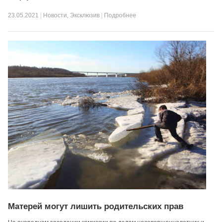
23.05.2021
|
Новости
,
Эксклюзив
|
Подробнее
Матерей могут лишить родительских прав