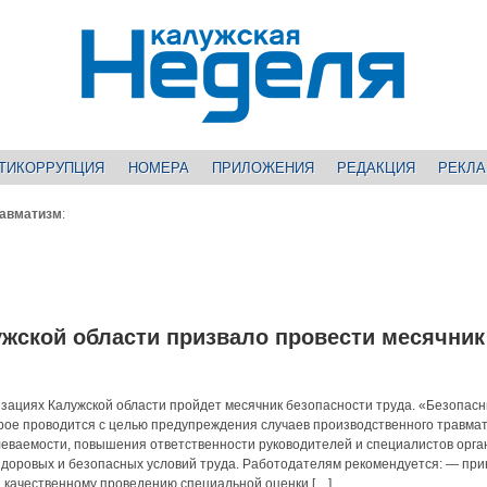
ТИКОРРУПЦИЯ
НОМЕРА
ПРИЛОЖЕНИЯ
РЕДАКЦИЯ
РЕКЛ
равматизм
:
жской области призвало провести месячник
низациях Калужской области пройдет месячник безопасности труда. «Безопас
рое проводится с целью предупреждения случаев производственного травма
еваемости, повышения ответственности руководителей и специалистов орга
здоровых и безопасных условий труда. Работодателям рекомендуется: — при
 качественному проведению специальной оценки […]