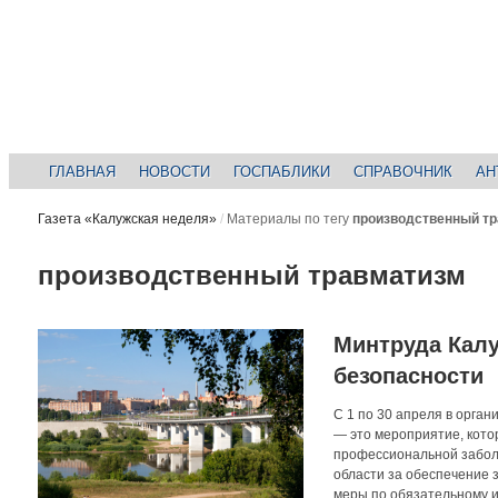
ГЛАВНАЯ
НОВОСТИ
ГОСПАБЛИКИ
СПРАВОЧНИК
АН
Газета «Калужская неделя»
/
Материалы по тегу
производственный т
производственный травматизм
Минтруда Калу
безопасности
С 1 по 30 апреля в орга
— это мероприятие, кото
профессиональной забол
области за обеспечение 
меры по обязательному и