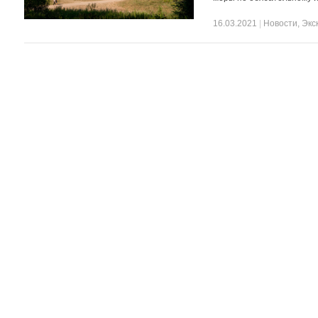
16.03.2021
|
Новости
,
Экс