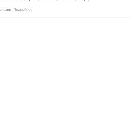
клюзив
|
Подробнее