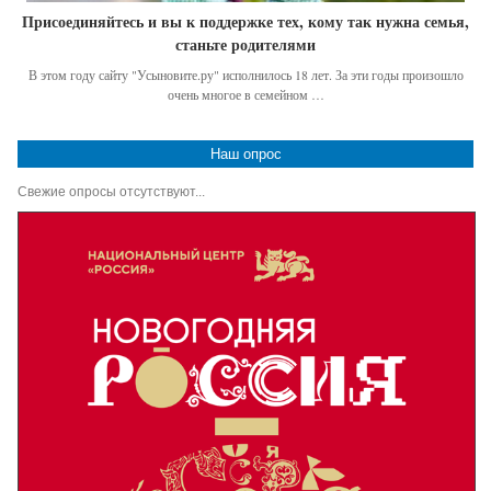
Присоединяйтесь и вы к поддержке тех, кому так нужна семья,
станьте родителями
В этом году сайту "Усыновите.ру" исполнилось 18 лет. За эти годы произошло
очень многое в семейном …
Наш опрос
Свежие опросы отсутствуют...