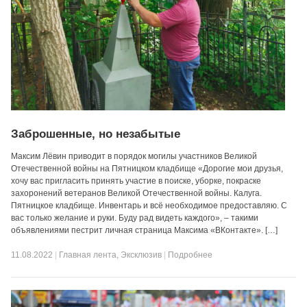
Заброшенные, но незабытые
Максим Лёвин приводит в порядок могилы участников Великой
Отечественной войны на Пятницком кладбище «Дорогие мои друзья,
хочу вас пригласить принять участие в поиске, уборке, покраске
захоронений ветеранов Великой Отечественной войны. Калуга.
Пятницкое кладбище. Инвентарь и всё необходимое предоставляю. С
вас только желание и руки. Буду рад видеть каждого», – такими
объявлениями пестрит личная страница Максима «ВКонтакте». […]
11.08.2022
|
Главная лента
,
Эксклюзив
|
Подробнее