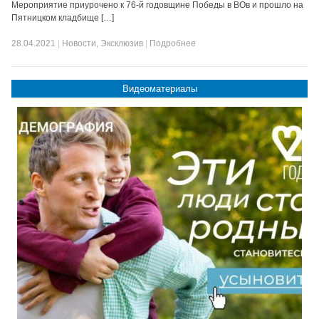
Мероприятие приурочено к 76-й годовщине Победы в ВОв и прошло на
Пятницком кладбище […]
28.04.2021
|
Новости
,
Эксклюзив
|
Подробнее
Видеоматериалы