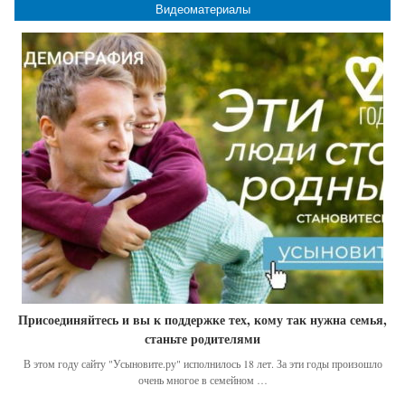
Видеоматериалы
Присоединяйтесь и вы к поддержке тех, кому так нужна семья,
станьте родителями
В этом году сайту "Усыновите.ру" исполнилось 18 лет. За эти годы произошло
очень многое в семейном …