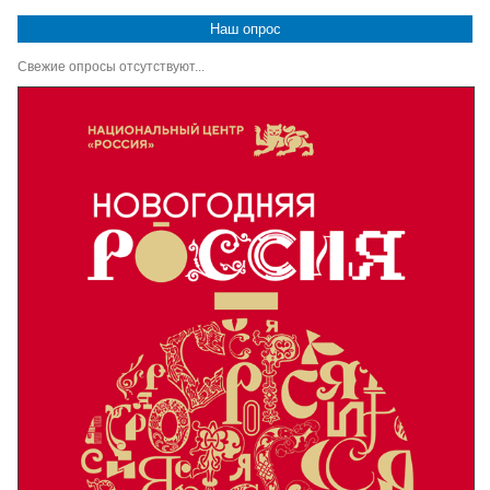
Наш опрос
Свежие опросы отсутствуют...