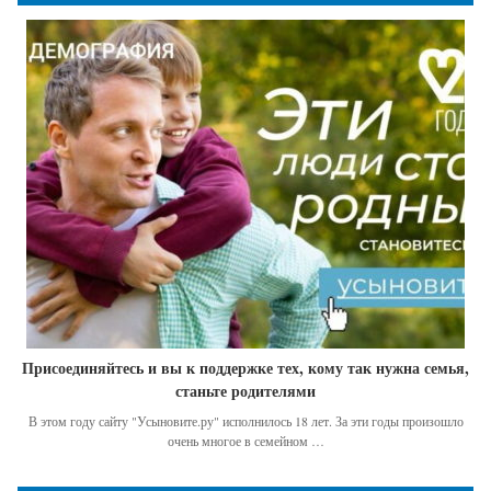
Присоединяйтесь и вы к поддержке тех, кому так нужна семья,
станьте родителями
В этом году сайту "Усыновите.ру" исполнилось 18 лет. За эти годы произошло
очень многое в семейном …