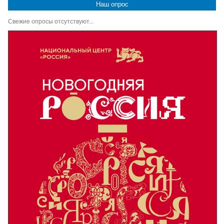
Наш опрос
Свежие опросы отсутствуют...