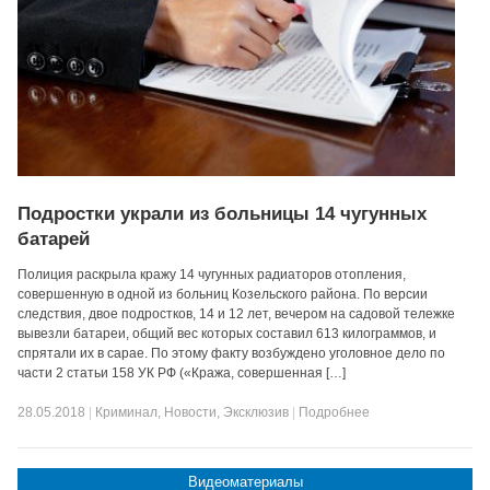
Подростки украли из больницы 14 чугунных
батарей
Полиция раскрыла кражу 14 чугунных радиаторов отопления,
совершенную в одной из больниц Козельского района. По версии
следствия, двое подростков, 14 и 12 лет, вечером на садовой тележке
вывезли батареи, общий вес которых составил 613 килограммов, и
спрятали их в сарае. По этому факту возбуждено уголовное дело по
части 2 статьи 158 УК РФ («Кража, совершенная […]
28.05.2018
|
Криминал
,
Новости
,
Эксклюзив
|
Подробнее
Видеоматериалы