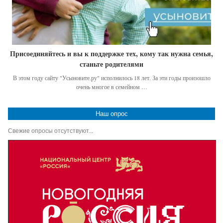
Присоединяйтесь и вы к поддержке тех, кому так нужна семья,
станьте родителями
В этом году сайту "Усыновите.ру" исполнилось 18 лет. За эти годы произошло
очень многое в семейном …
Наш опрос
Свежие опросы отсутствуют...