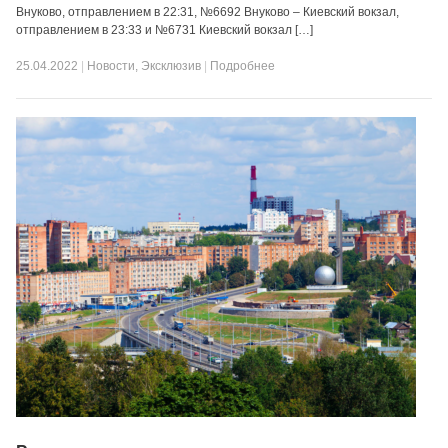
Внуково, отправлением в 22:31, №6692 Внуково – Киевский вокзал,
отправлением в 23:33 и №6731 Киевский вокзал […]
25.04.2022
|
Новости
,
Эксклюзив
|
Подробнее