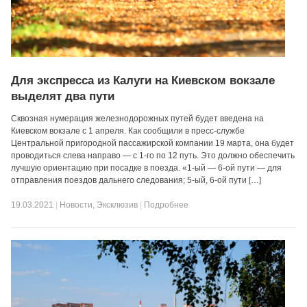
Для экспресса из Калуги на Киевском вокзале
выделят два пути
Сквозная нумерация железнодорожных путей будет введена на
Киевском вокзале с 1 апреля. Как сообщили в пресс-службе
Центральной пригородной пассажирской компании 19 марта, она будет
проводиться слева направо — с 1-го по 12 путь. Это должно обеспечить
лучшую ориентацию при посадке в поезда. «1-ый — 6-ой пути — для
отправления поездов дальнего следования; 5-ый, 6-ой пути […]
19.03.2021
|
Новости
,
Эксклюзив
|
Подробнее