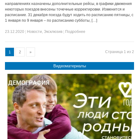
направлениях назначены дополнительные рейсы, в графики движения
некоторых поездов внесены точечные корректировки. Изменится и
расписание. 31 декабря поезда будут ходить по расписанию пятницы, с
1 января по 9 января – по расписанию субботы, […]
23.12.2020
|
Новости
,
Эксклюзив
|
Подробнее
Страница 1 из 2
1
2
»
Видеоматериалы