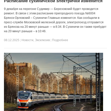
Расписание сухиничской электрички изменится
9 декабря на перегоне Судимир — Березовский будет проводится
ремонт. В связи с этим расписание пригородного поезда №6004
Брянск-Орловский – Сухиничи-Главные изменится. Как сообщили в
пресс-службе Московской железной дороги, электропоезд отправится
из Брянска на 20 минут раньше — в 8:34. В Сухиничи он также прибудет
на 20 минут раньше – в 10:46.
08.12.2025
|
Новости
,
Эксклюзив
|
Подробнее