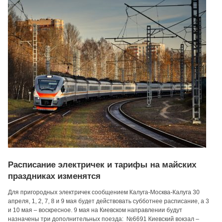
Расписание электричек и тарифы на майских
праздниках изменятся
Для пригородных электричек сообщением Калуга-Москва-Калуга 30
апреля, 1, 2, 7, 8 и 9 мая будет действовать субботнее расписание, а 3
и 10 мая – воскресное. 9 мая на Киевском направлении будут
назначены три дополнительных поезда: №6691 Киевский вокзал –