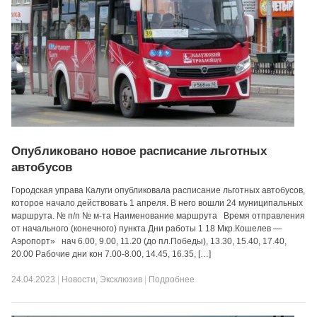
Опубликовано новое расписание льготных
автобусов
Городская управа Калуги опубликовала расписание льготных автобусов,
которое начало действовать 1 апреля. В него вошли 24 муниципальных
маршрута. № п/п № м-та Наименование маршрута Время отправления
от начального (конечного) пункта Дни работы 1 18 Мкр.Кошелев —
Аэропорт» нач 6.00, 9.00, 11.20 (до пл.Победы), 13.30, 15.40, 17.40,
20.00 Рабочие дни кон 7.00-8.00, 14.45, 16.35, […]
24.04.2023
|
Новости
,
Эксклюзив
|
Подробнее