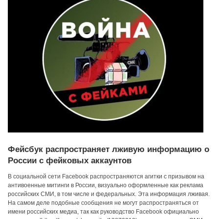
Фейсбук распространяет лживую информацию о
России с фейковых аккаунтов
В социальной сети Facebook распространяются агитки с призывом на
антивоенные митинги в России, визуально оформленные как реклама
российских СМИ, в том числе и федеральных. Эта информация лживая.
На самом деле подобные сообщения не могут распространяться от
имени российских медиа, так как руководство Facebook официально