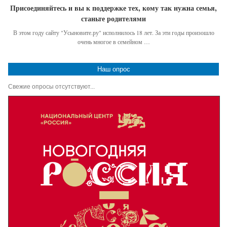
Присоединяйтесь и вы к поддержке тех, кому так нужна семья,
станьте родителями
В этом году сайту "Усыновите.ру" исполнилось 18 лет. За эти годы произошло
очень многое в семейном …
Наш опрос
Свежие опросы отсутствуют...