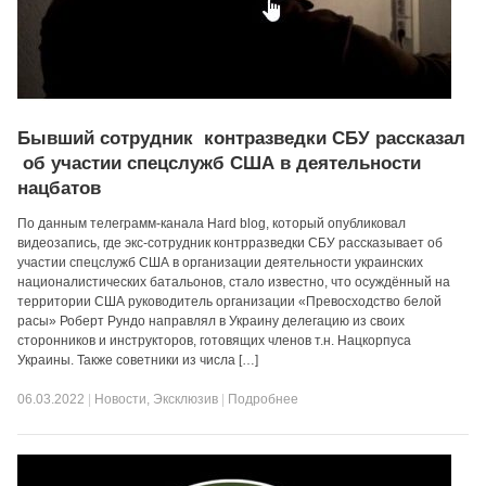
Бывший сотрудник контразведки СБУ рассказал
об участии спецслужб США в деятельности
нацбатов
По данным телеграмм-канала Hard blog, который опубликовал
видеозапись, где экс-сотрудник контрразведки СБУ рассказывает об
участии спецслужб США в организации деятельности украинских
националистических батальонов, стало известно, что осуждённый на
территории США руководитель организации «Превосходство белой
расы» Роберт Рундо направлял в Украину делегацию из своих
сторонников и инструкторов, готовящих членов т.н. Нацкорпуса
Украины. Также советники из числа […]
06.03.2022
|
Новости
,
Эксклюзив
|
Подробнее