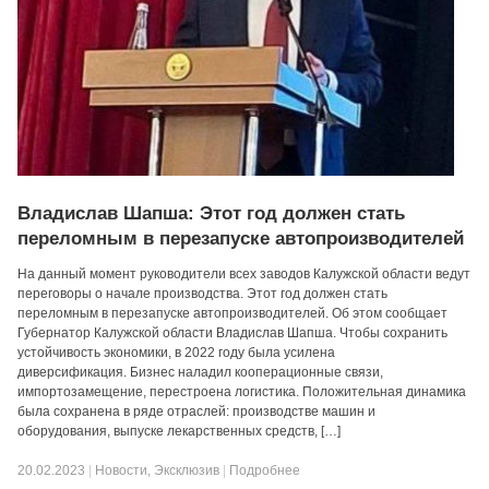
Владислав Шапша: Этот год должен стать
переломным в перезапуске автопроизводителей
На данный момент руководители всех заводов Калужской области ведут
переговоры о начале производства. Этот год должен стать
переломным в перезапуске автопроизводителей. Об этом сообщает
Губернатор Калужской области Владислав Шапша. Чтобы сохранить
устойчивость экономики, в 2022 году была усилена
диверсификация. Бизнес наладил кооперационные связи,
импортозамещение, перестроена логистика. Положительная динамика
была сохранена в ряде отраслей: производстве машин и
оборудования, выпуске лекарственных средств, […]
20.02.2023
|
Новости
,
Эксклюзив
|
Подробнее