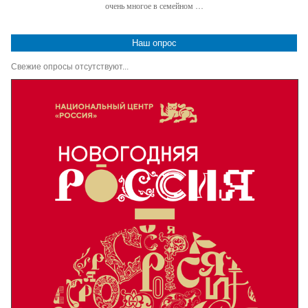
очень многое в семейном …
Наш опрос
Свежие опросы отсутствуют...