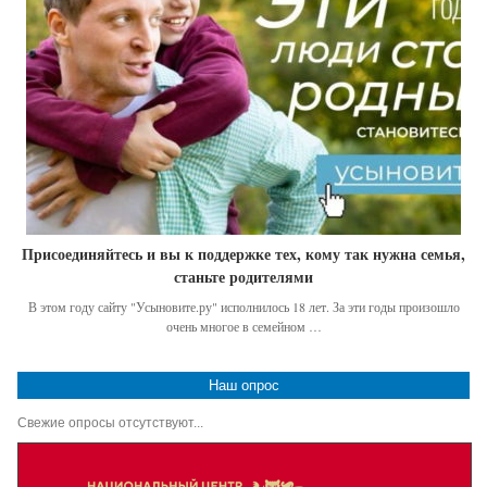
Присоединяйтесь и вы к поддержке тех, кому так нужна семья,
станьте родителями
В этом году сайту "Усыновите.ру" исполнилось 18 лет. За эти годы произошло
очень многое в семейном …
Наш опрос
Свежие опросы отсутствуют...