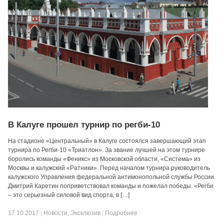
В Калуге прошел турнир по регби-10
На стадионе «Центральный» в Калуге состоялся завершающий этап
турнира по Регби-10 «Триатлон». За звание лучшей на этом турнире
боролись команды «Феникс» из Московской области, «Система» из
Москвы и калужский «Ратники». Перед началом турнира руководитель
калужского Управления федеральной антимонопольной службы России
Дмитрий Каретин поприветствовал команды и пожелал победы. «Регби
– это серьезный силовой вид спорта, в […]
17.10.2017
|
Новости
,
Эксклюзив
|
Подробнее