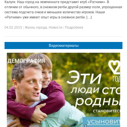
Калуги. Наш город на чемпионате представит клуб «Ратники». В
отличии от обычного, в снежном регби другой размер поля, упрощенная
система подсчета очков и меньшее количество игроков. Наши
«Ратники» уже имеют опыт игры в снежное регби. […]
04.02.2015
|
Жизнь города
,
Новости
|
Подробнее
Видеоматериалы