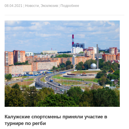
08.04.2021
|
Новости
,
Эксклюзив
|
Подробнее
Калужские спортсмены приняли участие в
турнире по регби