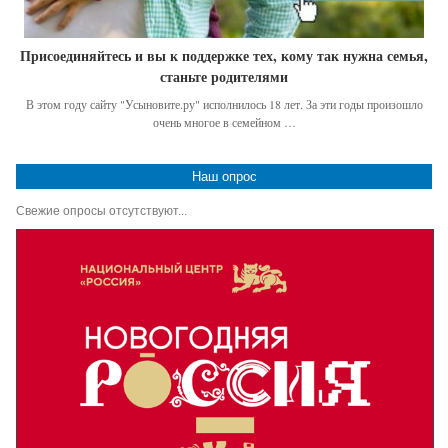
Присоединяйтесь и вы к поддержке тех, кому так нужна семья,
станьте родителями
В этом году сайту "Усыновите.ру" исполнилось 18 лет. За эти годы произошло
очень многое в семейном …
Наш опрос
Свежие опросы отсутствуют...