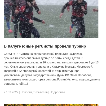
В Калуге юные регбисты провели турнир
Сегодня, 27 марта на тренировочной площадке «Орбита»
прошел межрегиональный турнир по регби среди детей. В
соревнованиях участвовали 26 команд мальчиков и девочек от 8 до 13
лет. Юные спортсмены приехали в Калугу из Москвы, Московской,
Тверской и Белгородской областей. В открытии турнира
участвовали депутат Государственной Думы РФ Ольга Коробова,
заместитель министра спорта региона Роман Жуленко и руководитель
региональной […]
27.03.2022
|
Новости
,
Эксклюзив
|
Подробнее